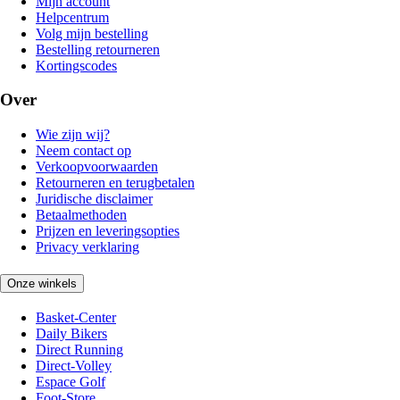
Mijn account
Helpcentrum
Volg mijn bestelling
Bestelling retourneren
Kortingscodes
Over
Wie zijn wij?
Neem contact op
Verkoopvoorwaarden
Retourneren en terugbetalen
Juridische disclaimer
Betaalmethoden
Prijzen en leveringsopties
Privacy verklaring
Onze winkels
Basket-Center
Daily Bikers
Direct Running
Direct-Volley
Espace Golf
Foot-Store