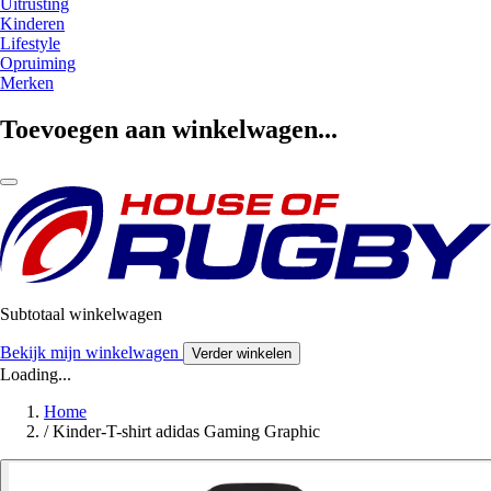
Uitrusting
Kinderen
Lifestyle
Opruiming
Merken
Toevoegen aan winkelwagen...
Subtotaal winkelwagen
Bekijk mijn winkelwagen
Verder winkelen
Loading...
Home
/
Kinder-T-shirt adidas Gaming Graphic