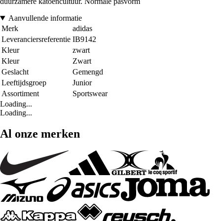
duurzamere katoencultuur. Normale pasvorm
Aanvullende informatie
Merk
adidas
Leveranciersreferentie
IB9142
Kleur
zwart
Kleur
Zwart
Geslacht
Gemengd
Leeftijdsgroep
Junior
Assortiment
Sportswear
Loading...
Loading...
Al onze merken