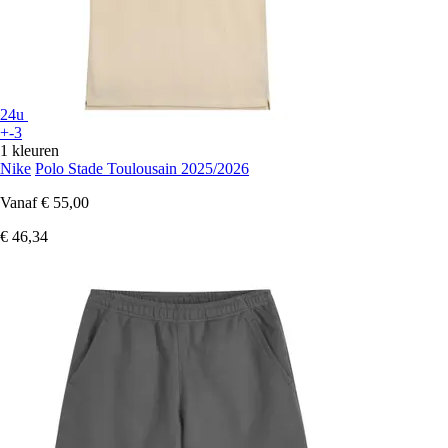
24u
+-3
1 kleuren
Nike
Polo Stade Toulousain 2025/2026
Vanaf
€ 55,00
€ 46,34