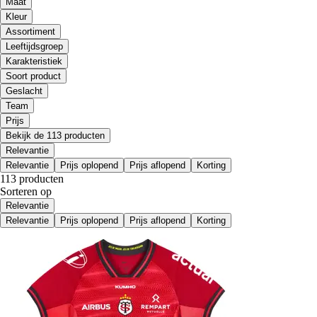
Maat
Kleur
Assortiment
Leeftijdsgroep
Karakteristiek
Soort product
Geslacht
Team
Prijs
Bekijk de 113 producten
Relevantie
Relevantie
Prijs oplopend
Prijs aflopend
Korting
113 producten
Sorteren op
Relevantie
Relevantie
Prijs oplopend
Prijs aflopend
Korting