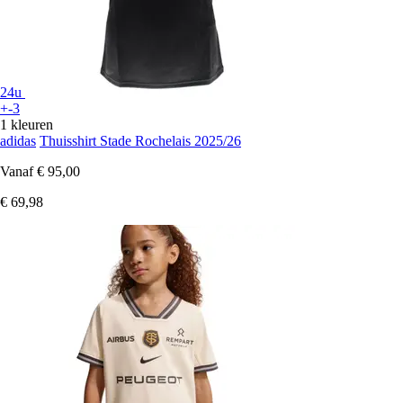
24u
+-3
1 kleuren
adidas
Thuisshirt Stade Rochelais 2025/26
Vanaf
€ 95,00
€ 69,98