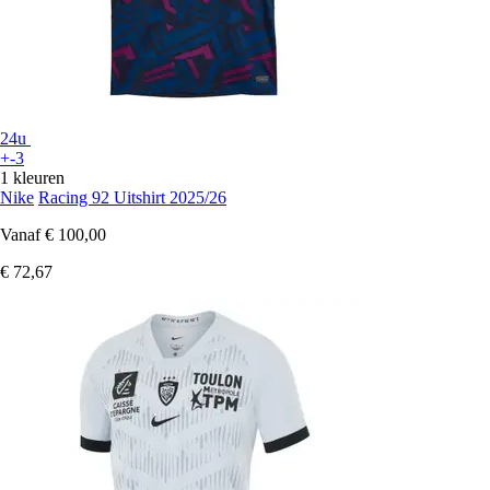
24u
+-3
1 kleuren
Nike
Racing 92 Uitshirt 2025/26
Vanaf
€ 100,00
€ 72,67