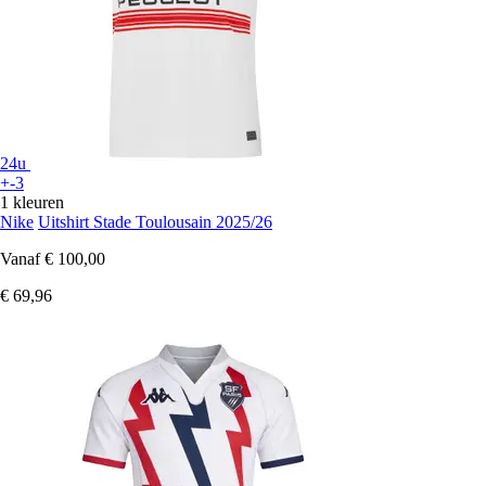
24u
+-3
1 kleuren
Nike
Uitshirt Stade Toulousain 2025/26
Vanaf
€ 100,00
€ 69,96