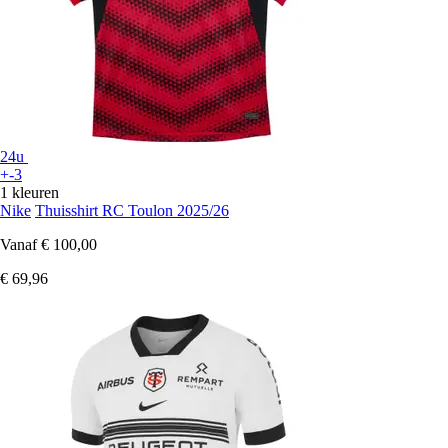
24u
+-3
1 kleuren
Nike
Thuisshirt RC Toulon 2025/26
Vanaf
€ 100,00
€ 69,96