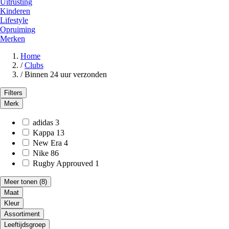
Uitrusting
Kinderen
Lifestyle
Opruiming
Merken
Home
/
Clubs
/
Binnen 24 uur verzonden
Filters
Merk
adidas
3
Kappa
13
New Era
4
Nike
86
Rugby Approuved
1
Meer tonen
(8)
Maat
Kleur
Assortiment
Leeftijdsgroep