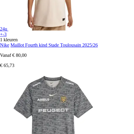
24u
+-3
1 kleuren
Nike
Maillot Fourth kind Stade Toulousain 2025/26
Vanaf
€ 80,00
€ 65,73