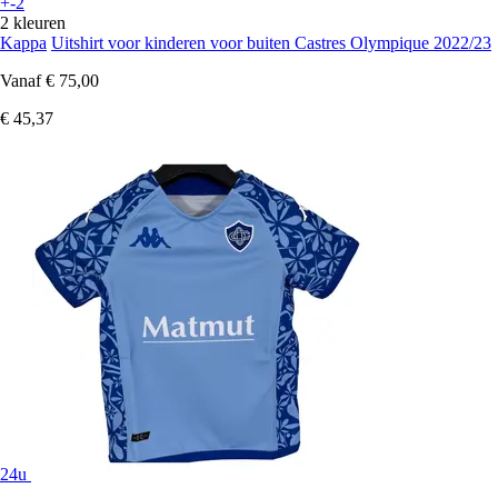
+-2
2 kleuren
Kappa
Uitshirt voor kinderen voor buiten Castres Olympique 2022/23
Vanaf
€ 75,00
€ 45,37
24u