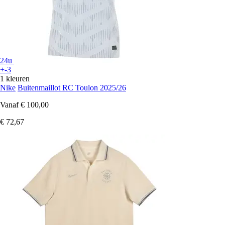
24u
+-3
1 kleuren
Nike
Buitenmaillot RC Toulon 2025/26
Vanaf
€ 100,00
€ 72,67