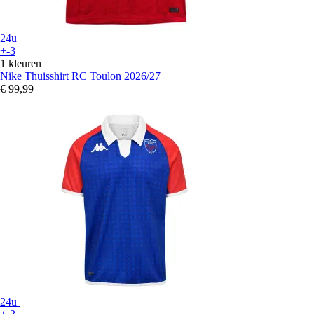
24u
+-3
1 kleuren
Nike
Thuisshirt RC Toulon 2026/27
€ 99,99
24u