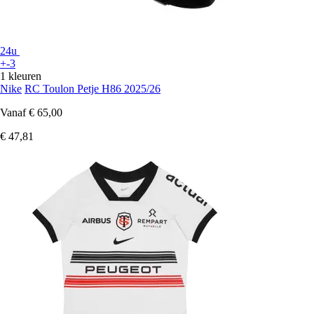
24u
+-3
1 kleuren
Nike
RC Toulon Petje H86 2025/26
Vanaf
€ 65,00
€ 47,81