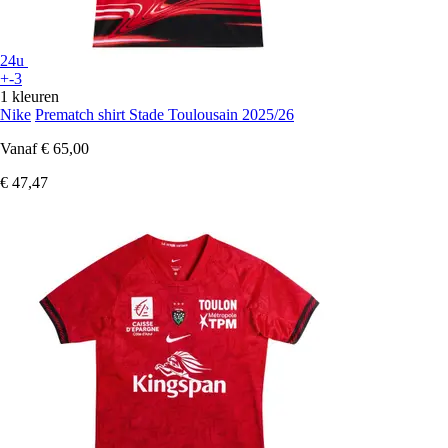
24u
+-3
1 kleuren
Nike
Prematch shirt Stade Toulousain 2025/26
Vanaf
€ 65,00
€ 47,47