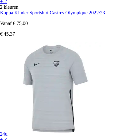
+-2
2 kleuren
Kappa
Kinder Sportshirt Castres Olympique 2022/23
Vanaf
€ 75,00
€ 45,37
24u
+-3