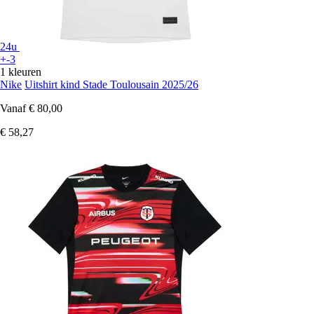
24u
+-3
1 kleuren
Nike
Uitshirt kind Stade Toulousain 2025/26
Vanaf
€ 80,00
€ 58,27