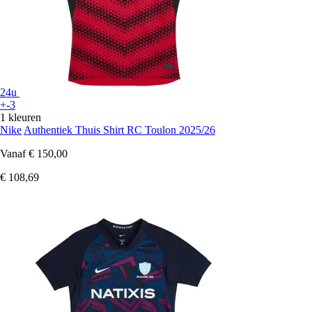
24u
+-3
1 kleuren
Nike
Authentiek Thuis Shirt RC Toulon 2025/26
Vanaf
€ 150,00
€ 108,69