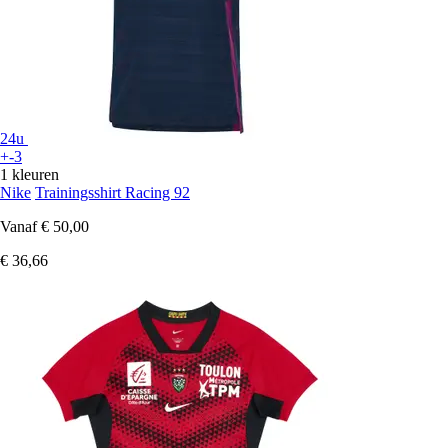
24u
+-3
1 kleuren
Nike
Trainingsshirt Racing 92
Vanaf
€ 50,00
€ 36,66