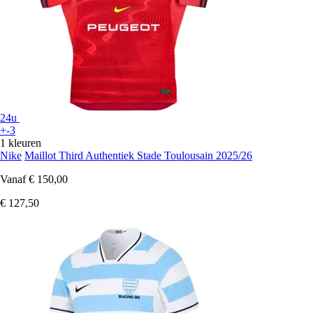
24u
+-3
1 kleuren
Nike
Maillot Third Authentiek Stade Toulousain 2025/26
Vanaf
€ 150,00
€ 127,50