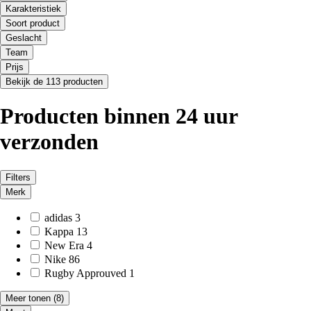
Karakteristiek
Soort product
Geslacht
Team
Prijs
Bekijk de 113 producten
Producten binnen 24 uur
verzonden
Filters
Merk
adidas
3
Kappa
13
New Era
4
Nike
86
Rugby Approuved
1
Meer tonen
(8)