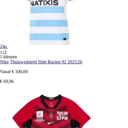
24u
+-3
1 kleuren
Nike
Thuiswedstrijd Shirt Racing 92 2025/26
Vanaf
€ 100,00
€ 69,96