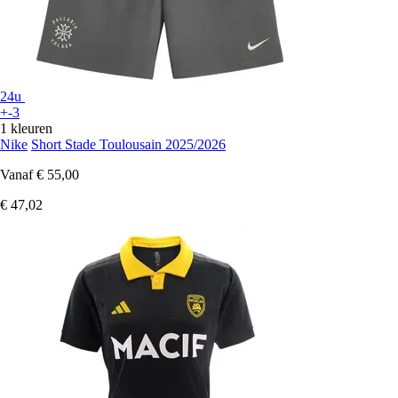
24u
+-3
1 kleuren
Nike
Short Stade Toulousain 2025/2026
Vanaf
€ 55,00
€ 47,02