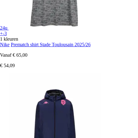
24u
+-3
1 kleuren
Nike
Prematch shirt Stade Toulousain 2025/26
Vanaf
€ 65,00
€ 54,09