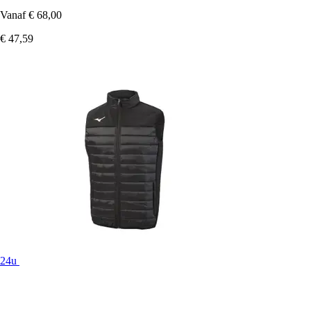
Vanaf
€ 68,00
€ 47,59
24u