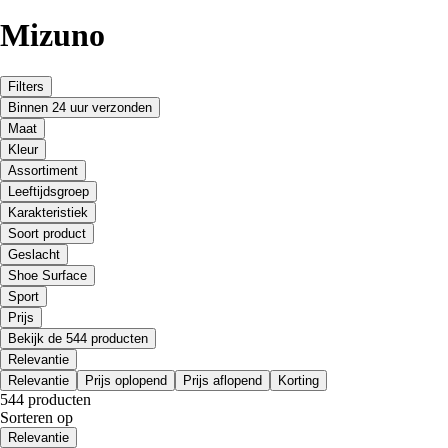
Mizuno
Filters
Binnen 24 uur verzonden
Maat
Kleur
Assortiment
Leeftijdsgroep
Karakteristiek
Soort product
Geslacht
Shoe Surface
Sport
Prijs
Bekijk de 544 producten
Relevantie
Relevantie
Prijs oplopend
Prijs aflopend
Korting
544 producten
Sorteren op
Relevantie