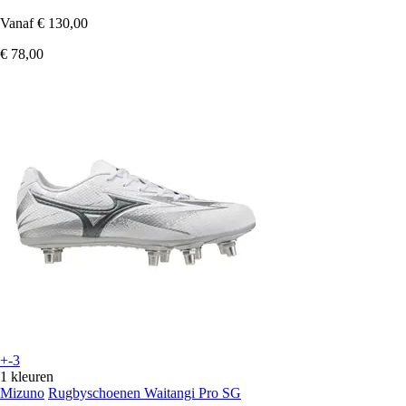
Vanaf
€ 130,00
€ 78,00
+-3
1 kleuren
Mizuno
Rugbyschoenen Waitangi Pro SG