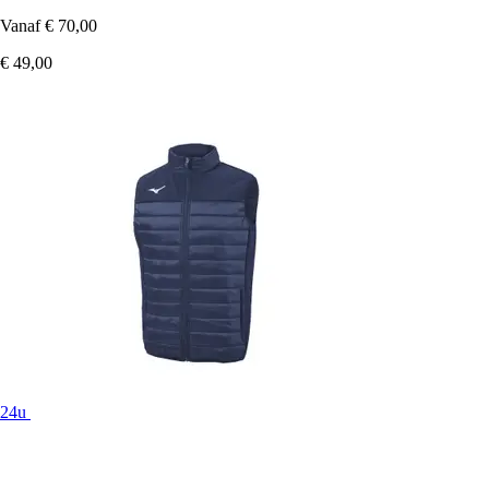
Vanaf
€ 70,00
€ 49,00
24u