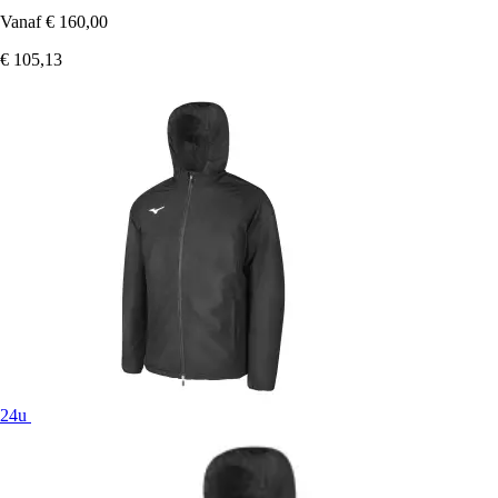
Vanaf
€ 160,00
€ 105,13
24u