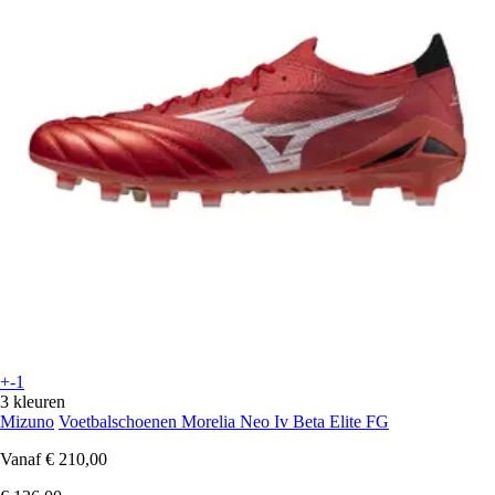
+-1
3 kleuren
Mizuno
Voetbalschoenen Morelia Neo Iv Beta Elite FG
Vanaf
€ 210,00