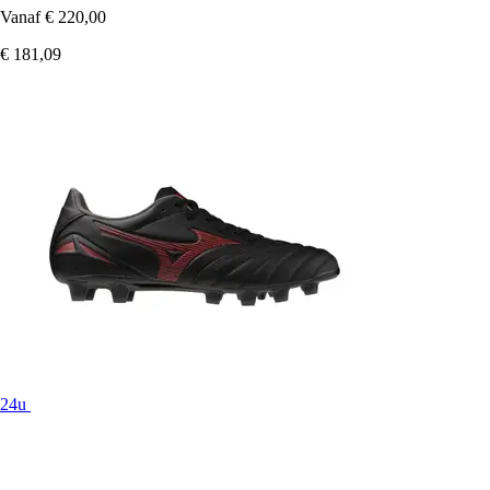
Vanaf
€ 220,00
€ 181,09
24u