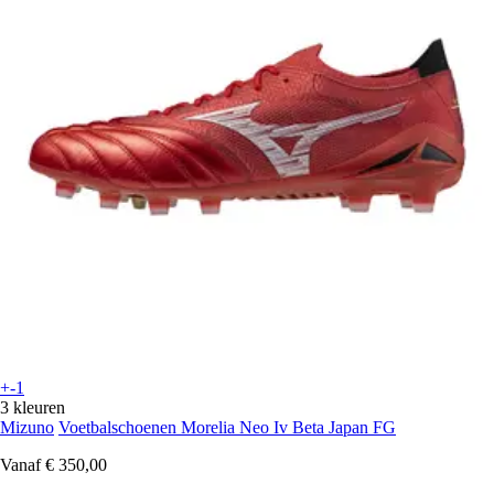
+-1
3 kleuren
Mizuno
Voetbalschoenen Morelia Neo Iv Beta Japan FG
Vanaf
€ 350,00