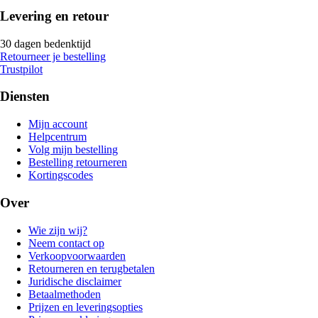
Levering en retour
30 dagen bedenktijd
Retourneer je bestelling
Trustpilot
Diensten
Mijn account
Helpcentrum
Volg mijn bestelling
Bestelling retourneren
Kortingscodes
Over
Wie zijn wij?
Neem contact op
Verkoopvoorwaarden
Retourneren en terugbetalen
Juridische disclaimer
Betaalmethoden
Prijzen en leveringsopties