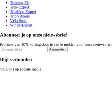
Training-Fit
Trek-Expert
Triathlon-Expert
TripNBikers
Vélo-Store
Winter-Expert
Abonneer je op onze nieuwsbrief
Profiteer van 10% korting door je aan te melden voor onze nieuwsbrief
Aanmelden
Blijf verbonden
Volg ons op sociale media