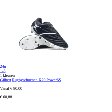
24u
+-3
1 kleuren
Gilbert
Rugbyschoenen X20 Power6S
Vanaf
€ 80,00
€ 60,88