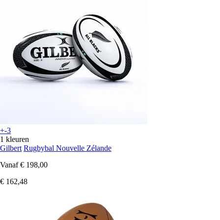
+-3
1 kleuren
Gilbert
Rugbybal Nouvelle Zélande
Vanaf
€ 198,00
€ 162,48