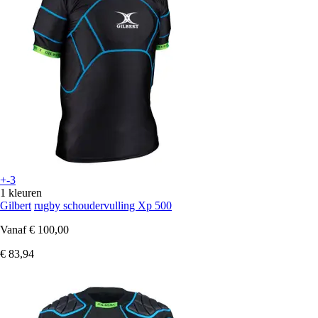
+-3
1 kleuren
Gilbert
rugby schoudervulling Xp 500
Vanaf
€ 100,00
€ 83,94