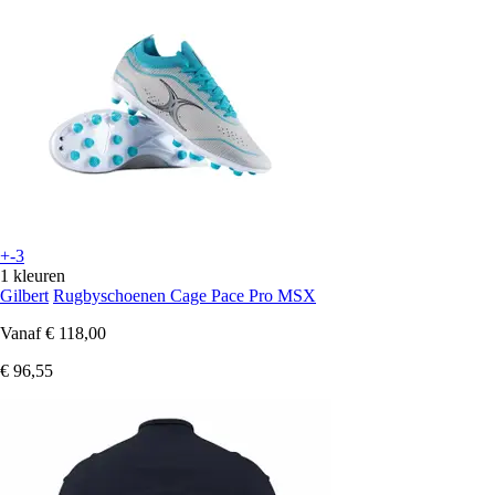
+-3
1 kleuren
Gilbert
Rugbyschoenen Cage Pace Pro MSX
Vanaf
€ 118,00
€ 96,55