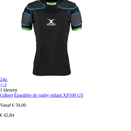
24u
+-3
1 kleuren
Gilbert
Épaulière de rugby enfant XP100 US
Vanaf
€ 59,00
€ 42,84