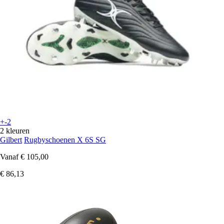
+-2
2 kleuren
Gilbert
Rugbyschoenen X 6S SG
Vanaf
€ 105,00
€ 86,13