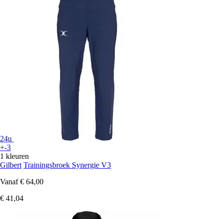
24u
+-3
1 kleuren
Gilbert
Trainingsbroek Synergie V3
Vanaf
€ 64,00
€ 41,04