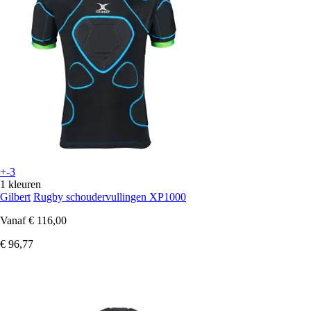
+-3
1 kleuren
Gilbert
Rugby schoudervullingen XP1000
Vanaf
€ 116,00
€ 96,77