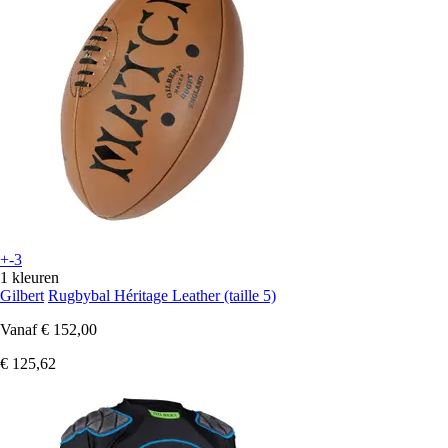
+-3
1 kleuren
Gilbert
Rugbybal Héritage Leather (taille 5)
Vanaf
€ 152,00
€ 125,62