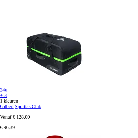
24u
+-3
1 kleuren
Gilbert
Sporttas Club
Vanaf
€ 128,00
€ 96,39