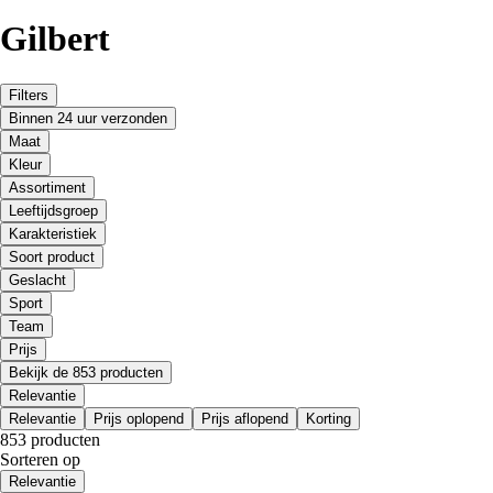
Gilbert
Filters
Binnen 24 uur verzonden
Maat
Kleur
Assortiment
Leeftijdsgroep
Karakteristiek
Soort product
Geslacht
Sport
Team
Prijs
Bekijk de 853 producten
Relevantie
Relevantie
Prijs oplopend
Prijs aflopend
Korting
853 producten
Sorteren op
Relevantie