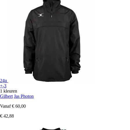
24u
+-3
1 kleuren
Gilbert
Jas Photon
Vanaf
€ 60,00
€ 42,88