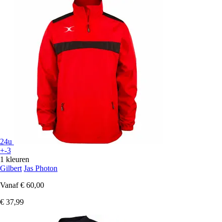
24u
+-3
1 kleuren
Gilbert
Jas Photon
Vanaf
€ 60,00
€ 37,99