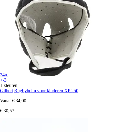
24u
+-3
1 kleuren
Gilbert
Rugbyhelm voor kinderen XP 250
Vanaf
€ 34,00
€ 30,57