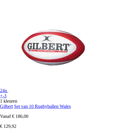
24u
+-3
1 kleuren
Gilbert
Set van 10 Rugbyballen Wales
Vanaf
€ 186,00
€ 129,92