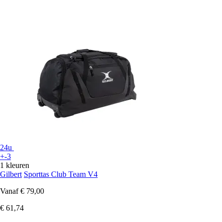
24u
+-3
1 kleuren
Gilbert
Sporttas Club Team V4
Vanaf
€ 79,00
€ 61,74