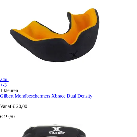
24u
+-3
1 kleuren
Gilbert
Mondbeschermers Xbrace Dual Density
Vanaf
€ 20,00
€ 19,50