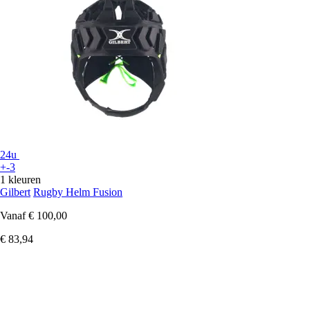
24u
+-3
1 kleuren
Gilbert
Rugby Helm Fusion
Vanaf
€ 100,00
€ 83,94