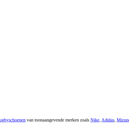
rugbyschoenen
van toonaangevende merken zoals
Nike
,
Adidas
,
Mizun