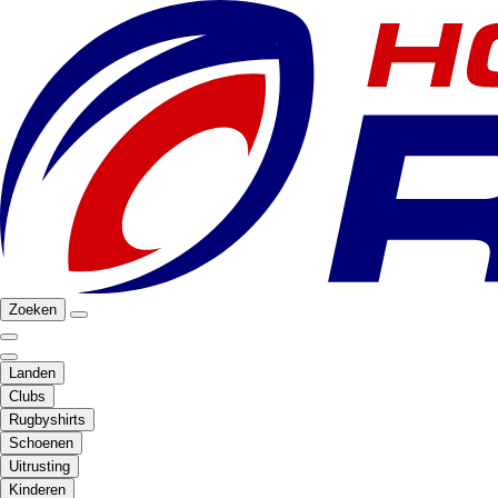
Zoeken
Landen
Clubs
Rugbyshirts
Schoenen
Uitrusting
Kinderen