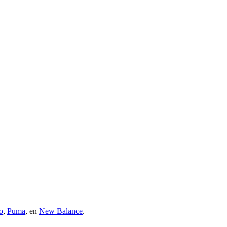
o
,
Puma
, en
New Balance
.