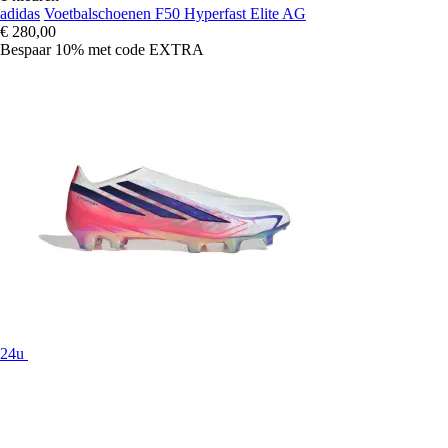
adidas
Voetbalschoenen F50 Hyperfast Elite AG
€ 280,00
Bespaar 10%
met code
EXTRA
24u