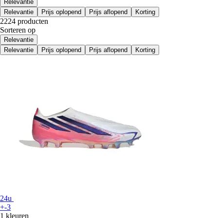
Relevantie
Relevantie
Prijs oplopend
Prijs aflopend
Korting
2224 producten
Sorteren op
Relevantie
Relevantie
Prijs oplopend
Prijs aflopend
Korting
24u
+-3
1 kleuren