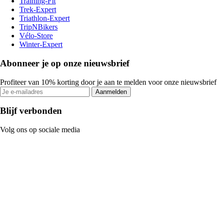
Training-Fit
Trek-Expert
Triathlon-Expert
TripNBikers
Vélo-Store
Winter-Expert
Abonneer je op onze nieuwsbrief
Profiteer van 10% korting door je aan te melden voor onze nieuwsbrief
Aanmelden
Blijf verbonden
Volg ons op sociale media