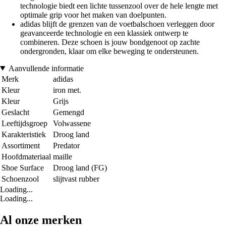
technologie biedt een lichte tussenzool over de hele lengte met
optimale grip voor het maken van doelpunten.
adidas blijft de grenzen van de voetbalschoen verleggen door
geavanceerde technologie en een klassiek ontwerp te
combineren. Deze schoen is jouw bondgenoot op zachte
ondergronden, klaar om elke beweging te ondersteunen.
Aanvullende informatie
Merk
adidas
Kleur
iron met.
Kleur
Grijs
Geslacht
Gemengd
Leeftijdsgroep
Volwassene
Karakteristiek
Droog land
Assortiment
Predator
Hoofdmateriaal
maille
Shoe Surface
Droog land (FG)
Schoenzool
slijtvast rubber
Loading...
Loading...
Al onze merken