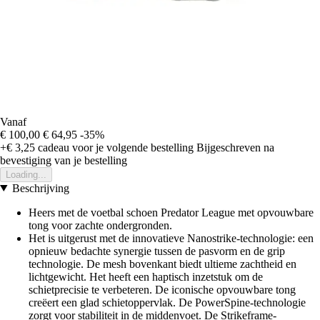
Vanaf
€ 100,00
€ 64,95
-35%
+€ 3,25
cadeau voor je volgende bestelling
Bijgeschreven na
bevestiging van je bestelling
Loading...
Beschrijving
Heers met de voetbal schoen Predator League met opvouwbare
tong voor zachte ondergronden.
Het is uitgerust met de innovatieve Nanostrike-technologie: een
opnieuw bedachte synergie tussen de pasvorm en de grip
technologie. De mesh bovenkant biedt ultieme zachtheid en
lichtgewicht. Het heeft een haptisch inzetstuk om de
schietprecisie te verbeteren. De iconische opvouwbare tong
creëert een glad schietoppervlak. De PowerSpine-technologie
zorgt voor stabiliteit in de middenvoet. De Strikeframe-