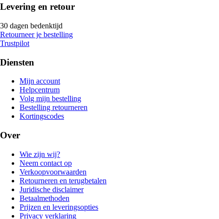
Levering en retour
30 dagen bedenktijd
Retourneer je bestelling
Trustpilot
Diensten
Mijn account
Helpcentrum
Volg mijn bestelling
Bestelling retourneren
Kortingscodes
Over
Wie zijn wij?
Neem contact op
Verkoopvoorwaarden
Retourneren en terugbetalen
Juridische disclaimer
Betaalmethoden
Prijzen en leveringsopties
Privacy verklaring