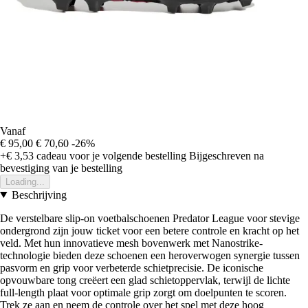
Vanaf
€ 95,00
€ 70,60
-26%
+€ 3,53
cadeau voor je volgende bestelling
Bijgeschreven na
bevestiging van je bestelling
Loading...
Beschrijving
De verstelbare slip-on voetbalschoenen Predator League voor stevige
ondergrond zijn jouw ticket voor een betere controle en kracht op het
veld. Met hun innovatieve mesh bovenwerk met Nanostrike-
technologie bieden deze schoenen een heroverwogen synergie tussen
pasvorm en grip voor verbeterde schietprecisie. De iconische
opvouwbare tong creëert een glad schietoppervlak, terwijl de lichte
full-length plaat voor optimale grip zorgt om doelpunten te scoren.
Trek ze aan en neem de controle over het spel met deze hoog