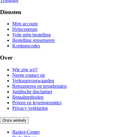
Trustpilot
Diensten
Mijn account
Helpcentrum
Volg mijn bestelling
Bestelling retourneren
Kortingscodes
Over
Wie zijn wij?
Neem contact op
Verkoopvoorwaarden
Retourneren en terugbetalen
Juridische disclaimer
Betaalmethoden
Prijzen en leveringsopties
Privacy verklaring
Onze winkels
Basket-Center