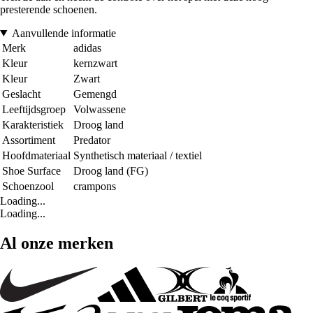
presterende schoenen.
Aanvullende informatie
Merk
adidas
Kleur
kernzwart
Kleur
Zwart
Geslacht
Gemengd
Leeftijdsgroep
Volwassene
Karakteristiek
Droog land
Assortiment
Predator
Hoofdmateriaal
Synthetisch materiaal / textiel
Shoe Surface
Droog land (FG)
Schoenzool
crampons
Loading...
Loading...
Al onze merken