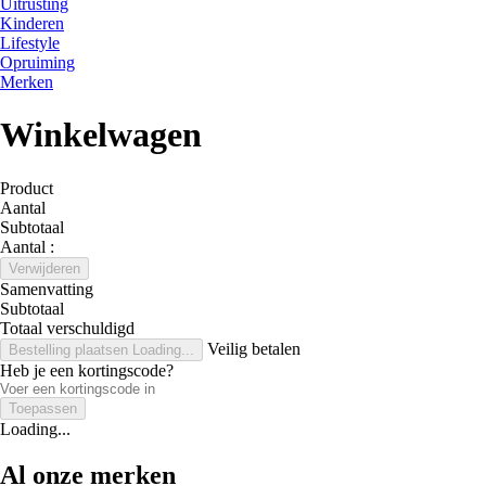
Uitrusting
Kinderen
Lifestyle
Opruiming
Merken
Winkelwagen
Product
Aantal
Subtotaal
Aantal :
Verwijderen
Samenvatting
Subtotaal
Totaal verschuldigd
Veilig betalen
Bestelling plaatsen
Loading...
Heb je een kortingscode?
Toepassen
Loading...
Al onze merken