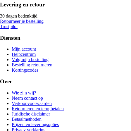
Levering en retour
30 dagen bedenktijd
Retourneer je bestelling
Trustpilot
Diensten
Mijn account
Helpcentrum
Volg mijn bestelling
Bestelling retourneren
Kortingscodes
Over
Wie zijn wij?
Neem contact op
Verkoopvoorwaarden
Retourneren en terugbetalen
Juridische disclaimer
Betaalmethoden
Prijzen en leveringsopties
Privacy verklaring