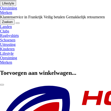
Lifestyle
Opruiming
Merken
Klantenservice in Frankrijk
Veilig betalen
Gemakkelijk retourneren
Zoeken
Landen
Clubs
Rugbyshirts
Schoenen
Uitrusting
Kinderen
Lifestyle
Opruiming
Merken
Toevoegen aan winkelwagen...