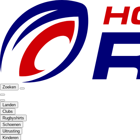
Zoeken
Landen
Clubs
Rugbyshirts
Schoenen
Uitrusting
Kinderen