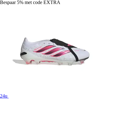
Bespaar 5%
met code
EXTRA
24u