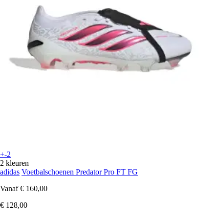
+-2
2 kleuren
adidas
Voetbalschoenen Predator Pro FT FG
Vanaf
€ 160,00
€ 128,00