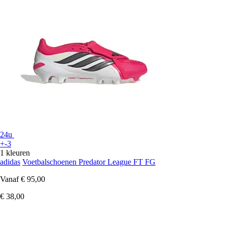
24u
+-3
1 kleuren
adidas
Voetbalschoenen Predator League FT FG
Vanaf
€ 95,00
€ 38,00