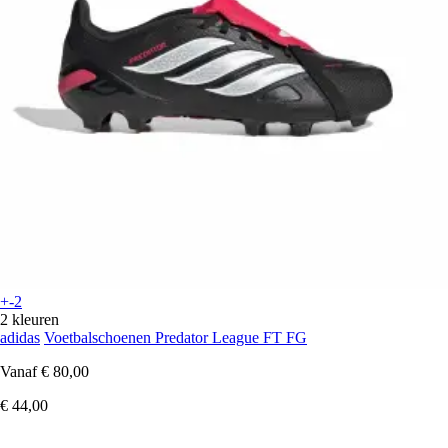
+-2
2 kleuren
adidas
Voetbalschoenen Predator League FT FG
Vanaf
€ 80,00
€ 44,00