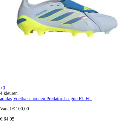
+0
4 kleuren
adidas
Voetbalschoenen Predator League FT FG
Vanaf
€ 100,00
€ 64,95