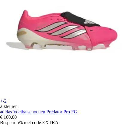
+-2
2 kleuren
adidas
Voetbalschoenen Predator Pro FG
€ 160,00
Bespaar 5%
met code
EXTRA