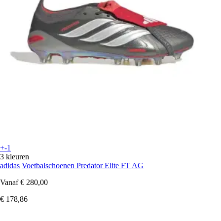
+-1
3 kleuren
adidas
Voetbalschoenen Predator Elite FT AG
Vanaf
€ 280,00
€ 178,86