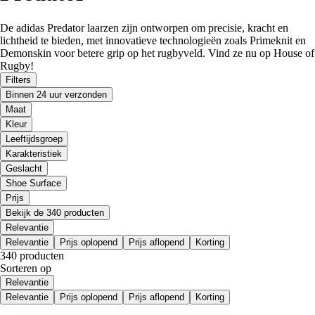
De adidas Predator laarzen zijn ontworpen om precisie, kracht en
lichtheid te bieden, met innovatieve technologieën zoals Primeknit en
Demonskin voor betere grip op het rugbyveld. Vind ze nu op House of
Rugby!
Filters
Binnen 24 uur verzonden
Maat
Kleur
Leeftijdsgroep
Karakteristiek
Geslacht
Shoe Surface
Prijs
Bekijk de 340 producten
Relevantie
Relevantie
Prijs oplopend
Prijs aflopend
Korting
340 producten
Sorteren op
Relevantie
Relevantie
Prijs oplopend
Prijs aflopend
Korting