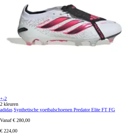
+-2
2 kleuren
adidas
Synthetische voetbalschoenen Predator Elite FT FG
Vanaf
€ 280,00
€ 224,00