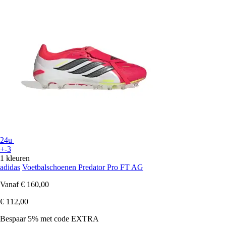
24u
+-3
1 kleuren
adidas
Voetbalschoenen Predator Pro FT AG
Vanaf
€ 160,00
€ 112,00
Bespaar 5%
met code
EXTRA