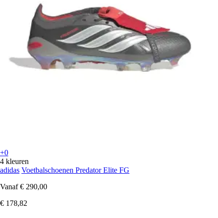
+0
4 kleuren
adidas
Voetbalschoenen Predator Elite FG
Vanaf
€ 290,00
€ 178,82