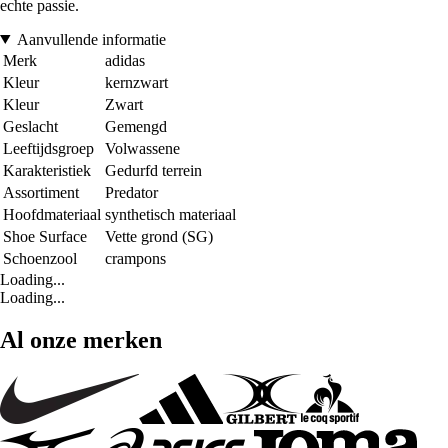
echte passie.
Aanvullende informatie
Merk
adidas
Kleur
kernzwart
Kleur
Zwart
Geslacht
Gemengd
Leeftijdsgroep
Volwassene
Karakteristiek
Gedurfd terrein
Assortiment
Predator
Hoofdmateriaal
synthetisch materiaal
Shoe Surface
Vette grond (SG)
Schoenzool
crampons
Loading...
Loading...
Al onze merken