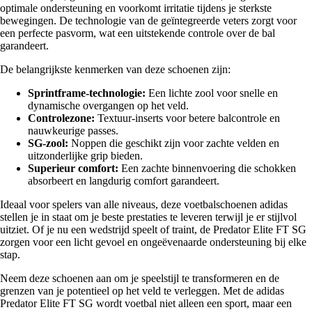
optimale ondersteuning en voorkomt irritatie tijdens je sterkste
bewegingen. De technologie van de geïntegreerde veters zorgt voor
een perfecte pasvorm, wat een uitstekende controle over de bal
garandeert.
De belangrijkste kenmerken van deze schoenen zijn:
Sprintframe-technologie:
Een lichte zool voor snelle en
dynamische overgangen op het veld.
Controlezone:
Textuur-inserts voor betere balcontrole en
nauwkeurige passes.
SG-zool:
Noppen die geschikt zijn voor zachte velden en
uitzonderlijke grip bieden.
Superieur comfort:
Een zachte binnenvoering die schokken
absorbeert en langdurig comfort garandeert.
Ideaal voor spelers van alle niveaus, deze voetbalschoenen adidas
stellen je in staat om je beste prestaties te leveren terwijl je er stijlvol
uitziet. Of je nu een wedstrijd speelt of traint, de Predator Elite FT SG
zorgen voor een licht gevoel en ongeëvenaarde ondersteuning bij elke
stap.
Neem deze schoenen aan om je speelstijl te transformeren en de
grenzen van je potentieel op het veld te verleggen. Met de adidas
Predator Elite FT SG wordt voetbal niet alleen een sport, maar een