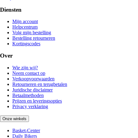
Diensten
Mijn account
Helpcentrum
Volg mijn bestelling
Bestelling retourneren
Kortingscodes
Over
Wie zijn wij?
Neem contact op
Verkoopvoorwaarden
Retourneren en terugbetalen
Juridische disclaimer
Betaalmethoden
Prijzen en leveringsopties
Privacy verklaring
Onze winkels
Basket-Center
Daily Bikers