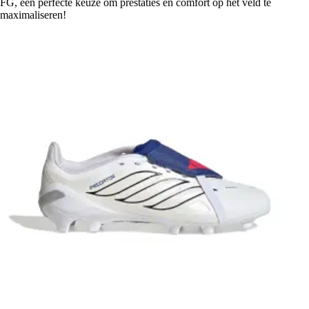
FG, een perfecte keuze om prestaties en comfort op het veld te
maximaliseren!