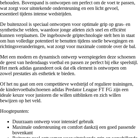
behouden. Bovenpand is ontworpen om perfect om de voet te passen,
wat zorgt voor uitstekende ondersteuning en een licht gevoel,
essentieel tijdens intense wedstrijden.
De buitenzool is speciaal ontworpen voor optimale grip op gras- en
synthetische velden, waardoor jonge atleten zich snel en efficiënt
kunnen verplaatsen. De ingebouwde griptechnologie stelt hen in staat
om hun volledige potentieel te benutten tijdens snelle bewegingen en
richtingsveranderingen, wat zorgt voor maximale controle over de bal.
Met een modern en dynamisch ontwerp weerspiegelen deze schoenen
de geest van hedendaags voetbal en passen ze perfect bij elke speelstijl.
Het merk adidas garandeert ook dat elk element is ontworpen om
zowel prestaties als esthetiek te bieden.
Of het nu gaat om een competitieve wedstrijd of reguliere trainingen,
de kindervoetbalschoenen adidas Predator League FT FG zijn een
ideale keuze voor junioren die willen uitblinken en zich willen
bewijzen op het veld.
Hoogtepunten:
Duurzaam ontwerp voor intensief gebruik
Maximale ondersteuning en comfort dankzij een goed passende
bovenkant