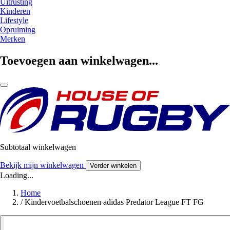
Uitrusting
Kinderen
Lifestyle
Opruiming
Merken
Toevoegen aan winkelwagen...
Subtotaal winkelwagen
Bekijk mijn winkelwagen
Verder winkelen
Loading...
Home
/
Kindervoetbalschoenen adidas Predator League FT FG