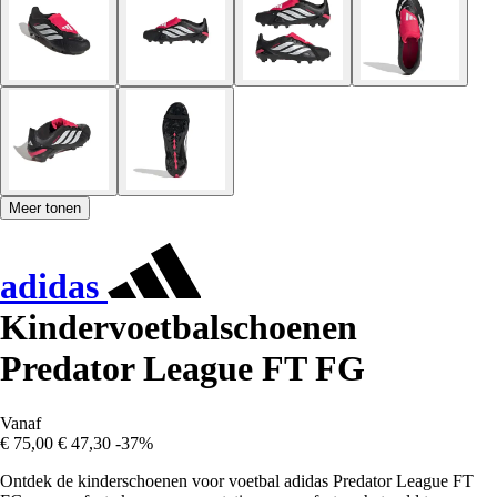
Meer tonen
adidas
Kindervoetbalschoenen
Predator League FT FG
Vanaf
€ 75,00
€ 47,30
-37%
Ontdek de kinderschoenen voor voetbal adidas Predator League FT