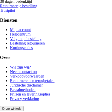
30 dagen bedenktijd
Retourneer je bestelling
Trustpilot
Diensten
Mijn account
Helpcentrum
Volg mijn bestelling
Bestelling retourneren
Kortingscodes
Over
Wie zijn wij?
Neem contact op
Verkoopvoorwaarden
Retourneren en terugbetalen
Juridische disclaimer
Betaalmethoden
Prijzen en leveringsopties
Privacy verklaring
Onze winkels