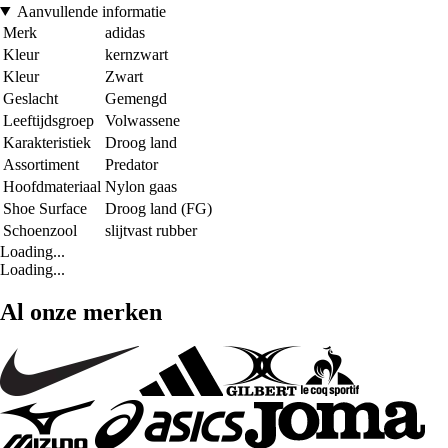
Aanvullende informatie
Merk
adidas
Kleur
kernzwart
Kleur
Zwart
Geslacht
Gemengd
Leeftijdsgroep
Volwassene
Karakteristiek
Droog land
Assortiment
Predator
Hoofdmateriaal
Nylon gaas
Shoe Surface
Droog land (FG)
Schoenzool
slijtvast rubber
Loading...
Loading...
Al onze merken