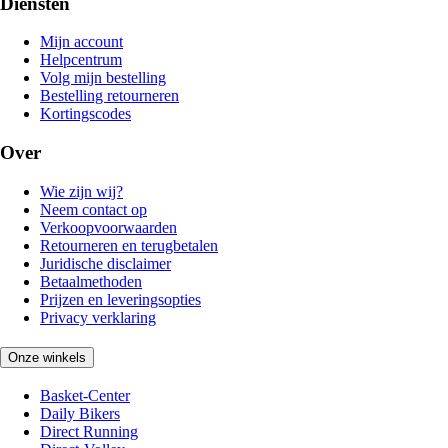
Diensten
Mijn account
Helpcentrum
Volg mijn bestelling
Bestelling retourneren
Kortingscodes
Over
Wie zijn wij?
Neem contact op
Verkoopvoorwaarden
Retourneren en terugbetalen
Juridische disclaimer
Betaalmethoden
Prijzen en leveringsopties
Privacy verklaring
Onze winkels
Basket-Center
Daily Bikers
Direct Running