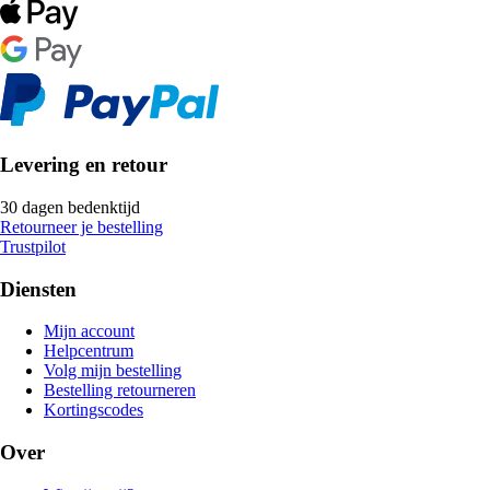
Levering en retour
30 dagen bedenktijd
Retourneer je bestelling
Trustpilot
Diensten
Mijn account
Helpcentrum
Volg mijn bestelling
Bestelling retourneren
Kortingscodes
Over