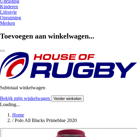
Uitrusting
Kinderen
Lifestyle
Opruiming
Merken
Toevoegen aan winkelwagen...
Subtotaal winkelwagen
Bekijk mijn winkelwagen
Verder winkelen
Loading...
Home
/
Polo All Blacks Primeblue 2020