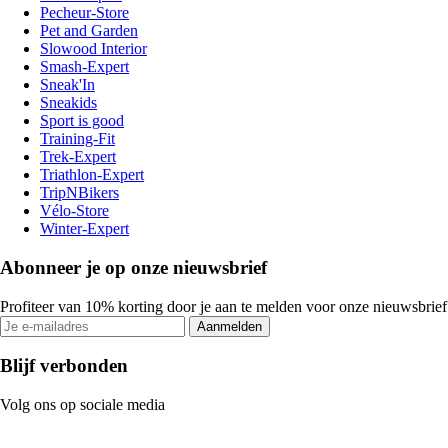
Pecheur-Store
Pet and Garden
Slowood Interior
Smash-Expert
Sneak'In
Sneakids
Sport is good
Training-Fit
Trek-Expert
Triathlon-Expert
TripNBikers
Vélo-Store
Winter-Expert
Abonneer je op onze nieuwsbrief
Profiteer van 10% korting door je aan te melden voor onze nieuwsbrief
Aanmelden
Blijf verbonden
Volg ons op sociale media