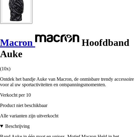
Macron
Hoofdband
Auke
(10x)
Ontdek het bandje Auke van Macron, de onmisbare trendy accessoire
voor al uw sportactiviteiten en ontspanningsmomenten.
Verkocht per 10
Product niet beschikbaar
Alle varianten zijn uitverkocht
Beschrijving
Band Auke in één maat en unisex. Motief Macron Held in het