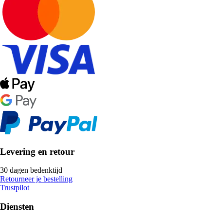
Levering en retour
30 dagen bedenktijd
Retourneer je bestelling
Trustpilot
Diensten