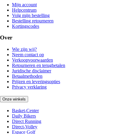
Mijn account
Helpcentrum
Volg mijn bestelling
Bestelling retourneren
Kortingscodes
Over
Wie zijn wij?
Neem contact op
Verkoopvoorwaarden
Retourneren en terugbetalen
Juridische disclaimer
Betaalmethoden
Prijzen en leveringsopties
Privacy verklaring
Onze winkels
Basket-Center
Daily Bikers
Direct Running
Direct-Volley
Espace Golf