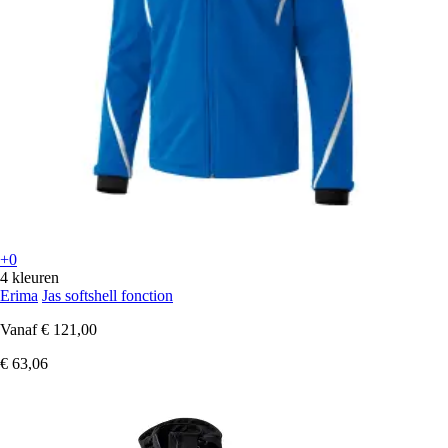
+0
4 kleuren
Erima
Jas softshell fonction
Vanaf
€ 121,00
€ 63,06