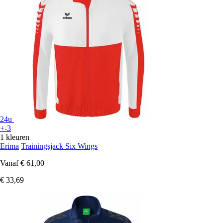
24u
+-3
1 kleuren
Erima
Trainingsjack Six Wings
Vanaf
€ 61,00
€ 33,69