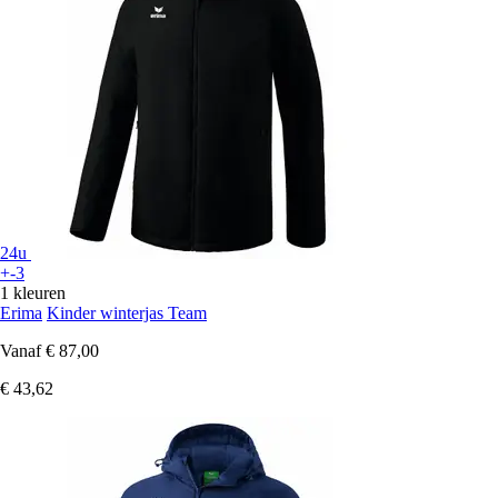
24u
+-3
1 kleuren
Erima
Kinder winterjas Team
Vanaf
€ 87,00
€ 43,62