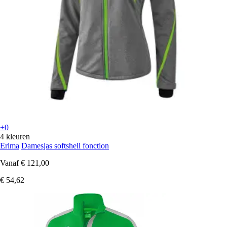
+0
4 kleuren
Erima
Damesjas softshell fonction
Vanaf
€ 121,00
€ 54,62