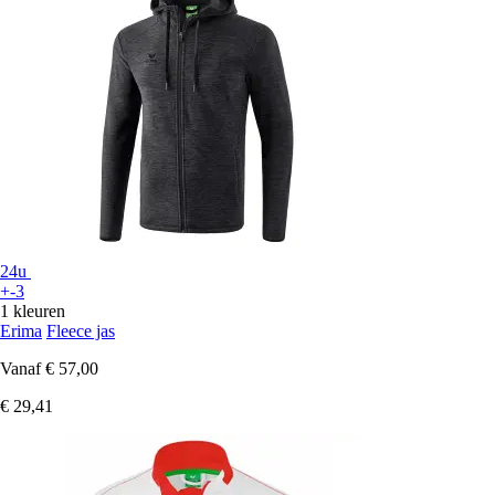
24u
+-3
1 kleuren
Erima
Fleece jas
Vanaf
€ 57,00
€ 29,41