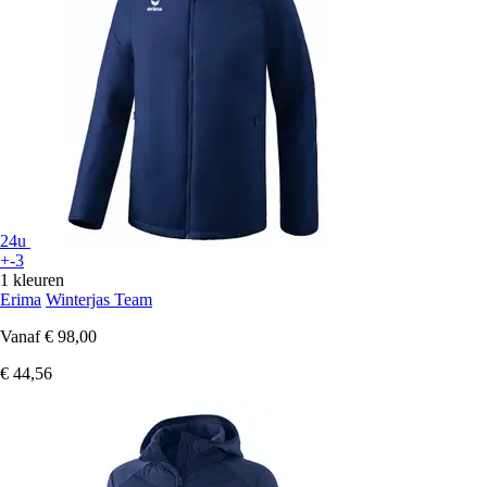
24u
+-3
1 kleuren
Erima
Winterjas Team
Vanaf
€ 98,00
€ 44,56