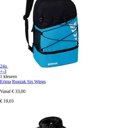
24u
+-3
1 kleuren
Erima
Rugzak Six Wings
Vanaf
€ 33,00
€ 19,03