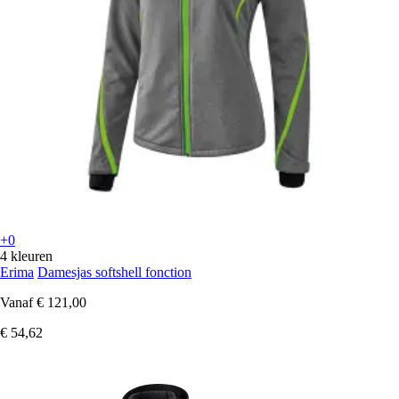
+0
4 kleuren
Erima
Damesjas softshell fonction
Vanaf
€ 121,00
€ 54,62