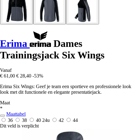
Erima
Dames
Trainingsjack Six Wings
Vanaf
€ 61,00
€ 28,40
-53%
Erima Six Wings: Geef je team een sportieve en professionele look
look met dit functionele en elegante presentatiejack.
Maat
*
Maattabel
36
38
40
24u
42
44
Dit veld is verplicht