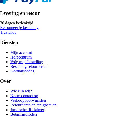
Levering en retour
30 dagen bedenktijd
Retourneer je bestelling
Trustpilot
Diensten
Mijn account
Helpcentrum
Volg mijn bestelling
Bestelling retourneren
Kortingscodes
Over
Wie zijn wij?
Neem contact op
Verkoopvoorwaarden
Retourneren en terugbetalen
Juridische disclaimer
Betaalmethoden