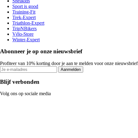
Sneakids
Sport is good
Training-Fit
Trek-Expert
Triathlon-Expert
TripNBikers
Vélo-Store
Winter-Expert
Abonneer je op onze nieuwsbrief
Profiteer van 10% korting door je aan te melden voor onze nieuwsbrief
Aanmelden
Blijf verbonden
Volg ons op sociale media