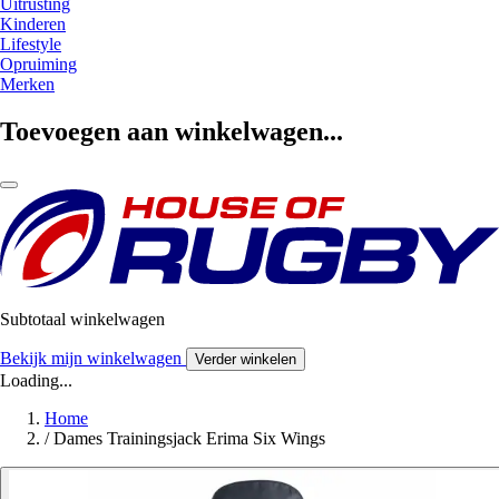
Uitrusting
Kinderen
Lifestyle
Opruiming
Merken
Toevoegen aan winkelwagen...
Subtotaal winkelwagen
Bekijk mijn winkelwagen
Verder winkelen
Loading...
Home
/
Dames Trainingsjack Erima Six Wings