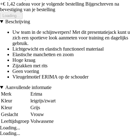
+€ 1,42
cadeau voor je volgende bestelling
Bijgeschreven na
bevestiging van je bestelling
Loading...
Beschrijving
Uw team in de schijnwerpers! Met dit presentatiejack kunt u
zich een sportieve look aanmeten voor training en dagelijks
gebruik.
Lichtgewicht en elastisch functioneel materiaal
Elastische manchetten en zoom
Hoge kraag
Zijzakken met rits
Geen voering
Vleugelmotief ERIMA op de schouder
Aanvullende informatie
Merk
Erima
Kleur
leigrijs/zwart
Kleur
Grijs
Geslacht
Vrouw
Leeftijdsgroep
Volwassene
Loading...
Loading...