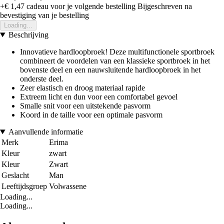
+€ 1,47
cadeau voor je volgende bestelling
Bijgeschreven na
bevestiging van je bestelling
Loading...
Beschrijving
Innovatieve hardloopbroek! Deze multifunctionele sportbroek
combineert de voordelen van een klassieke sportbroek in het
bovenste deel en een nauwsluitende hardloopbroek in het
onderste deel.
Zeer elastisch en droog materiaal rapide
Extreem licht en dun voor een comfortabel gevoel
Smalle snit voor een uitstekende pasvorm
Koord in de taille voor een optimale pasvorm
Aanvullende informatie
Merk
Erima
Kleur
zwart
Kleur
Zwart
Geslacht
Man
Leeftijdsgroep
Volwassene
Loading...
Loading...