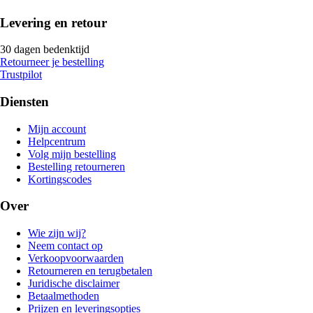
Levering en retour
30 dagen bedenktijd
Retourneer je bestelling
Trustpilot
Diensten
Mijn account
Helpcentrum
Volg mijn bestelling
Bestelling retourneren
Kortingscodes
Over
Wie zijn wij?
Neem contact op
Verkoopvoorwaarden
Retourneren en terugbetalen
Juridische disclaimer
Betaalmethoden
Prijzen en leveringsopties