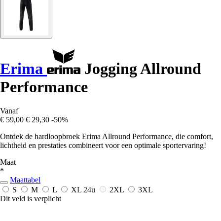
Erima
Jogging Allround
Performance
Vanaf
€ 59,00
€ 29,30
-50%
Ontdek de hardloopbroek Erima Allround Performance, die comfort,
lichtheid en prestaties combineert voor een optimale sportervaring!
Maat
*
Maattabel
S
M
L
XL
24u
2XL
3XL
Dit veld is verplicht