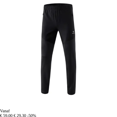
Vanaf
€ 59,00
€ 29,30
-50%