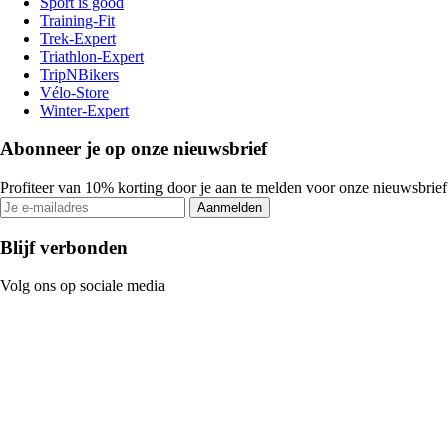
Sport is good
Training-Fit
Trek-Expert
Triathlon-Expert
TripNBikers
Vélo-Store
Winter-Expert
Abonneer je op onze nieuwsbrief
Profiteer van 10% korting door je aan te melden voor onze nieuwsbrief
Aanmelden
Blijf verbonden
Volg ons op sociale media