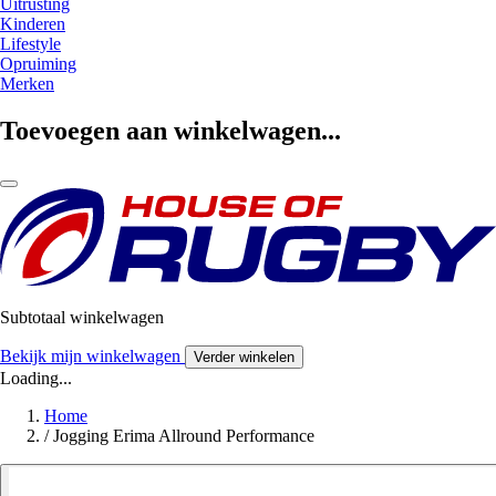
Uitrusting
Kinderen
Lifestyle
Opruiming
Merken
Toevoegen aan winkelwagen...
Subtotaal winkelwagen
Bekijk mijn winkelwagen
Verder winkelen
Loading...
Home
/
Jogging Erima Allround Performance