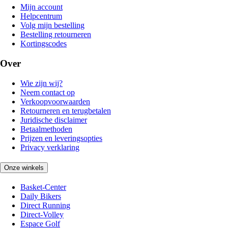
Mijn account
Helpcentrum
Volg mijn bestelling
Bestelling retourneren
Kortingscodes
Over
Wie zijn wij?
Neem contact op
Verkoopvoorwaarden
Retourneren en terugbetalen
Juridische disclaimer
Betaalmethoden
Prijzen en leveringsopties
Privacy verklaring
Onze winkels
Basket-Center
Daily Bikers
Direct Running
Direct-Volley
Espace Golf