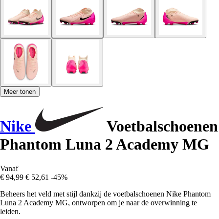
Meer tonen
Nike
Voetbalschoenen
Phantom Luna 2 Academy MG
Vanaf
€ 94,99
€ 52,61
-45%
Beheers het veld met stijl dankzij de voetbalschoenen Nike Phantom
Luna 2 Academy MG, ontworpen om je naar de overwinning te
leiden.