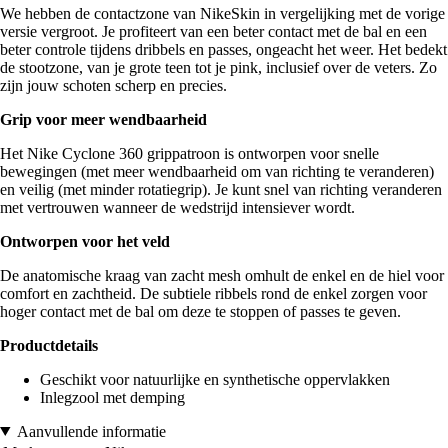
We hebben de contactzone van NikeSkin in vergelijking met de vorige
versie vergroot. Je profiteert van een beter contact met de bal en een
beter controle tijdens dribbels en passes, ongeacht het weer. Het bedekt
de stootzone, van je grote teen tot je pink, inclusief over de veters. Zo
zijn jouw schoten scherp en precies.
Grip voor meer wendbaarheid
Het Nike Cyclone 360 grippatroon is ontworpen voor snelle
bewegingen (met meer wendbaarheid om van richting te veranderen)
en veilig (met minder rotatiegrip). Je kunt snel van richting veranderen
met vertrouwen wanneer de wedstrijd intensiever wordt.
Ontworpen voor het veld
De anatomische kraag van zacht mesh omhult de enkel en de hiel voor
comfort en zachtheid. De subtiele ribbels rond de enkel zorgen voor
hoger contact met de bal om deze te stoppen of passes te geven.
Productdetails
Geschikt voor natuurlijke en synthetische oppervlakken
Inlegzool met demping
Aanvullende informatie