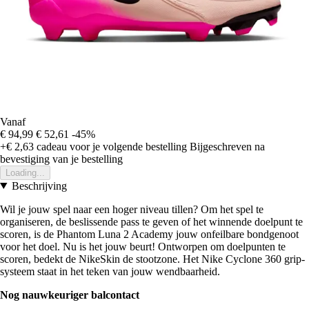
Vanaf
€ 94,99
€ 52,61
-45%
+€ 2,63
cadeau voor je volgende bestelling
Bijgeschreven na
bevestiging van je bestelling
Loading...
Beschrijving
Wil je jouw spel naar een hoger niveau tillen? Om het spel te
organiseren, de beslissende pass te geven of het winnende doelpunt te
scoren, is de Phantom Luna 2 Academy jouw onfeilbare bondgenoot
voor het doel. Nu is het jouw beurt! Ontworpen om doelpunten te
scoren, bedekt de NikeSkin de stootzone. Het Nike Cyclone 360 grip-
systeem staat in het teken van jouw wendbaarheid.
Nog nauwkeuriger balcontact