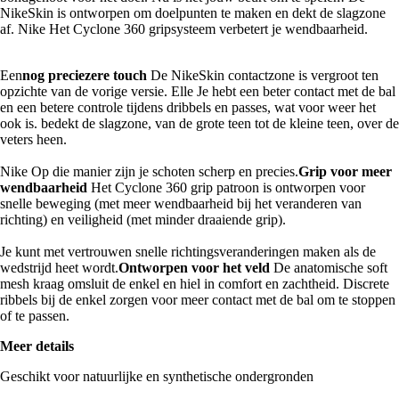
NikeSkin is ontworpen om doelpunten te maken en dekt de slagzone
af. Nike Het Cyclone 360 gripsysteem verbetert je wendbaarheid.
Een
nog preciezere touch
De NikeSkin contactzone is vergroot ten
opzichte van de vorige versie. Elle Je hebt een beter contact met de bal
en een betere controle tijdens dribbels en passes, wat voor weer het
ook is. bedekt de slagzone, van de grote teen tot de kleine teen, over de
veters heen.
Nike Op die manier zijn je schoten scherp en precies.
Grip voor meer
wendbaarheid
Het Cyclone 360 grip patroon is ontworpen voor
snelle beweging (met meer wendbaarheid bij het veranderen van
richting) en veiligheid (met minder draaiende grip).
Je kunt met vertrouwen snelle richtingsveranderingen maken als de
wedstrijd heet wordt.
Ontworpen voor het veld
De anatomische soft
mesh kraag omsluit de enkel en hiel in comfort en zachtheid. Discrete
ribbels bij de enkel zorgen voor meer contact met de bal om te stoppen
of te passen.
Meer details
Geschikt voor natuurlijke en synthetische ondergronden