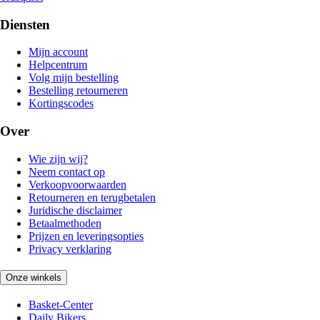
Diensten
Mijn account
Helpcentrum
Volg mijn bestelling
Bestelling retourneren
Kortingscodes
Over
Wie zijn wij?
Neem contact op
Verkoopvoorwaarden
Retourneren en terugbetalen
Juridische disclaimer
Betaalmethoden
Prijzen en leveringsopties
Privacy verklaring
Onze winkels
Basket-Center
Daily Bikers