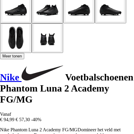
Meer tonen
Nike
Voetbalschoenen
Phantom Luna 2 Academy
FG/MG
Vanaf
€ 94,99
€ 57,30
-40%
Nike Phantom Luna 2 Academy FG/MGDomineer het veld met