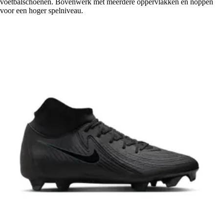
voetbalschoenen. Bovenwerk met meerdere oppervlakken en noppen
voor een hoger spelniveau.