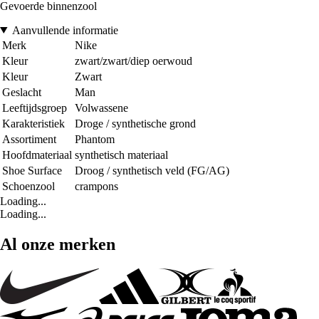
Gevoerde binnenzool
Aanvullende informatie
Merk
Nike
Kleur
zwart/zwart/diep oerwoud
Kleur
Zwart
Geslacht
Man
Leeftijdsgroep
Volwassene
Karakteristiek
Droge / synthetische grond
Assortiment
Phantom
Hoofdmateriaal
synthetisch materiaal
Shoe Surface
Droog / synthetisch veld (FG/AG)
Schoenzool
crampons
Loading...
Loading...
Al onze merken