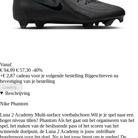
Vanaf
€ 94,99
€ 57,30
-40%
+€ 2,87
cadeau voor je volgende bestelling
Bijgeschreven na
bevestiging van je bestelling
Loading...
Beschrijving
Nike Phantom
Luna 2 Academy Multi-surface voetbalschoen Wil je je spel naar een
hoger niveau tillen? Phantom Als het gaat om het organiseren van het
spel, het maken van de beslissende pass of het scoren van het
winnende doelpunt, de Luna 2 Academy is jouw onfeilbare
bondgenoot voor het doel. Nu is het jouw beurt om te spelen! De