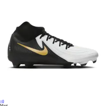
+0
Maat