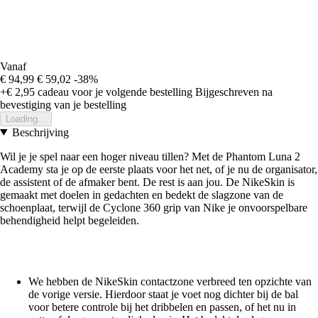
Vanaf
€ 94,99
€ 59,02
-38%
+€ 2,95
cadeau voor je volgende bestelling
Bijgeschreven na
bevestiging van je bestelling
Loading...
Beschrijving
Wil je je spel naar een hoger niveau tillen? Met de Phantom Luna 2
Academy sta je op de eerste plaats voor het net, of je nu de organisator,
de assistent of de afmaker bent. De rest is aan jou. De NikeSkin is
gemaakt met doelen in gedachten en bedekt de slagzone van de
schoenplaat, terwijl de Cyclone 360 grip van Nike je onvoorspelbare
behendigheid helpt begeleiden.
We hebben de NikeSkin contactzone verbreed ten opzichte van
de vorige versie. Hierdoor staat je voet nog dichter bij de bal
voor betere controle bij het dribbelen en passen, of het nu in