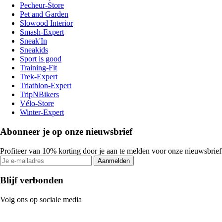
Pecheur-Store
Pet and Garden
Slowood Interior
Smash-Expert
Sneak'In
Sneakids
Sport is good
Training-Fit
Trek-Expert
Triathlon-Expert
TripNBikers
Vélo-Store
Winter-Expert
Abonneer je op onze nieuwsbrief
Profiteer van 10% korting door je aan te melden voor onze nieuwsbrief
Aanmelden
Blijf verbonden
Volg ons op sociale media