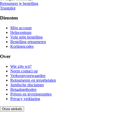
Retourneer je bestelling
Trustpilot
Diensten
Mijn account
Helpcentrum
Volg mijn bestelling
Bestelling retourneren
Kortingscodes
Over
Wie zijn wij?
Neem contact op
Verkoopvoorwaarden
Retourneren en terugbetalen
Juridische disclaimer
Betaalmethoden
Prijzen en leveringsopties
Privacy verklaring
Onze winkels