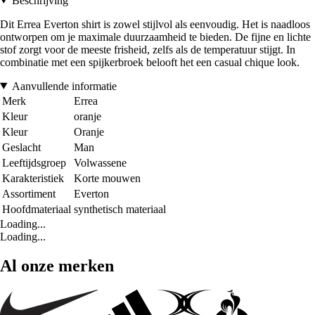
Beschrijving
Dit Errea Everton shirt is zowel stijlvol als eenvoudig. Het is naadloos
ontworpen om je maximale duurzaamheid te bieden. De fijne en lichte
stof zorgt voor de meeste frisheid, zelfs als de temperatuur stijgt. In
combinatie met een spijkerbroek belooft het een casual chique look.
Aanvullende informatie
Merk
Errea
Kleur
oranje
Kleur
Oranje
Geslacht
Man
Leeftijdsgroep
Volwassene
Karakteristiek
Korte mouwen
Assortiment
Everton
Hoofdmateriaal
synthetisch materiaal
Loading...
Loading...
Al onze merken