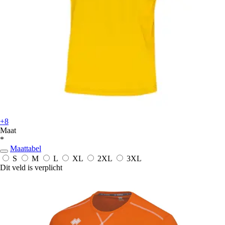
+8
Maat
*
Maattabel
S
M
L
XL
2XL
3XL
Dit veld is verplicht