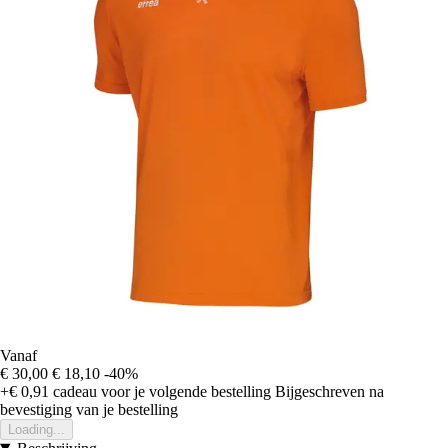
Vanaf
€ 30,00
€ 18,10
-40%
+€ 0,91
cadeau voor je volgende bestelling
Bijgeschreven na
bevestiging van je bestelling
Loading...