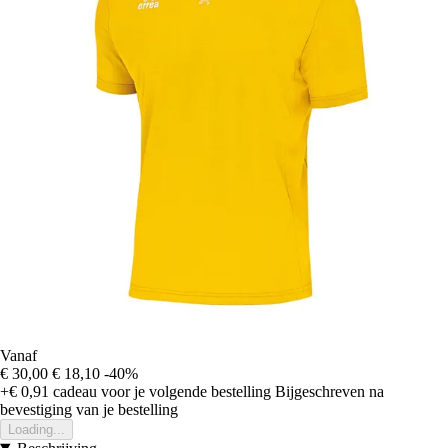
Vanaf
€ 30,00
€ 18,10
-40%
+€ 0,91
cadeau voor je volgende bestelling
Bijgeschreven na
bevestiging van je bestelling
Loading...