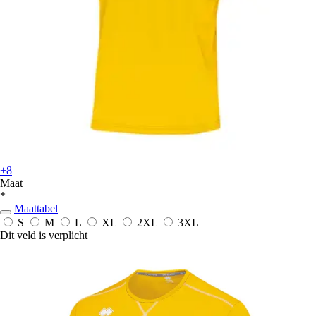
+8
Maat
*
Maattabel
S
M
L
XL
2XL
3XL
Dit veld is verplicht