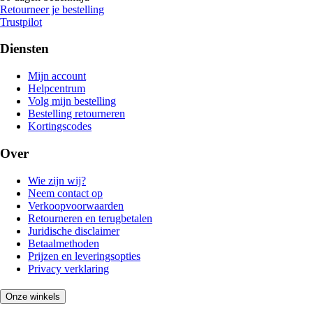
Retourneer je bestelling
Trustpilot
Diensten
Mijn account
Helpcentrum
Volg mijn bestelling
Bestelling retourneren
Kortingscodes
Over
Wie zijn wij?
Neem contact op
Verkoopvoorwaarden
Retourneren en terugbetalen
Juridische disclaimer
Betaalmethoden
Prijzen en leveringsopties
Privacy verklaring
Onze winkels