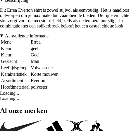
Beschrijving
Dit Errea Everton shirt is zowel stijlvol als eenvoudig. Het is naadloos
ontworpen om je maximale duurzaamheid te bieden. De fijne en lichte
stof zorgt voor de meeste frisheid, zelfs als de temperatuur stijgt. In
combinatie met een spijkerbroek belooft het een casual chique look.
Aanvullende informatie
Merk
Errea
Kleur
geel
Kleur
Geel
Geslacht
Man
Leeftijdsgroep
Volwassene
Karakteristiek
Korte mouwen
Assortiment
Everton
Hoofdmateriaal
polyester
Loading...
Loading...
Al onze merken