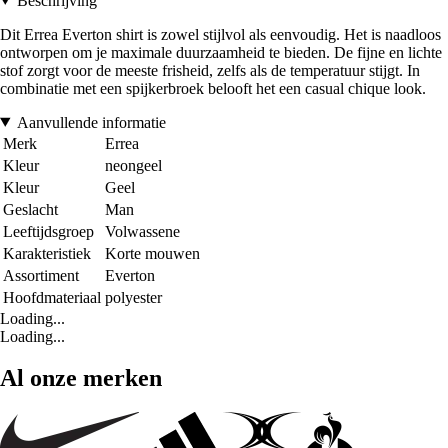
Beschrijving
Dit Errea Everton shirt is zowel stijlvol als eenvoudig. Het is naadloos
ontworpen om je maximale duurzaamheid te bieden. De fijne en lichte
stof zorgt voor de meeste frisheid, zelfs als de temperatuur stijgt. In
combinatie met een spijkerbroek belooft het een casual chique look.
Aanvullende informatie
Merk
Errea
Kleur
neongeel
Kleur
Geel
Geslacht
Man
Leeftijdsgroep
Volwassene
Karakteristiek
Korte mouwen
Assortiment
Everton
Hoofdmateriaal
polyester
Loading...
Loading...
Al onze merken