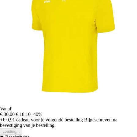
Vanaf
€ 30,00
€ 18,10
-40%
+€ 0,91
cadeau voor je volgende bestelling
Bijgeschreven na
bevestiging van je bestelling
Loading...