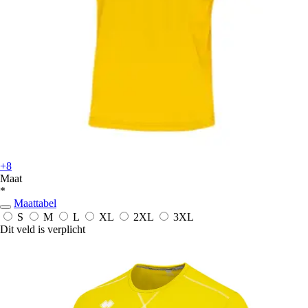
+8
Maat
*
Maattabel
S
M
L
XL
2XL
3XL
Dit veld is verplicht