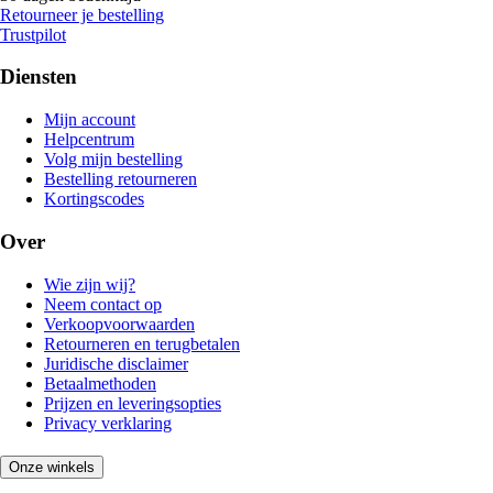
Retourneer je bestelling
Trustpilot
Diensten
Mijn account
Helpcentrum
Volg mijn bestelling
Bestelling retourneren
Kortingscodes
Over
Wie zijn wij?
Neem contact op
Verkoopvoorwaarden
Retourneren en terugbetalen
Juridische disclaimer
Betaalmethoden
Prijzen en leveringsopties
Privacy verklaring
Onze winkels