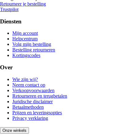
Retourneer je bestelling
Trustpilot
Diensten
Mijn account
Helpcentrum
Volg mijn bestelling
Bestelling retourneren
Kortingscodes
Over
Wie zijn wij?
Neem contact op
Verkoopvoorwaarden
Retourneren en terugbetalen
Juridische disclaimer
Betaalmethoden
Prijzen en leveringsopties
Privacy verklaring
Onze winkels