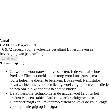
Vanaf
€ 290,00
€ 194,40
-33%
+€ 9,72
cadeau voor je volgende bestelling
Bijgeschreven na
bevestiging van je bestelling
Loading...
Beschrijving
Ontworpen voor nauwkeurige schoten, is de voetbal schoen
Predator Elite met omklapbare tong voor kunstgras gemaakt om
jou te helpen je doelen te bereiken. Bovenwerk Nanostrike+
bevat zachte mesh voor een licht gevoel en grip-elementen die je
helpen om in elke conditie het net te vinden.
De Powerspine-technologie in de middenvoet helpt bij het
creëren van een stabiel platform voor krachtige schoten.
Hieronder zorgt een Strikeframe-buitenzool over de volle lengte
voor optimale grip op kunstgras.