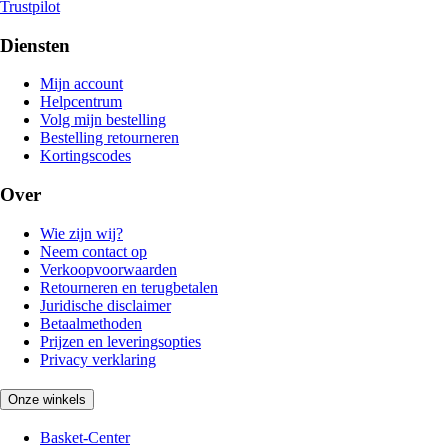
Trustpilot
Diensten
Mijn account
Helpcentrum
Volg mijn bestelling
Bestelling retourneren
Kortingscodes
Over
Wie zijn wij?
Neem contact op
Verkoopvoorwaarden
Retourneren en terugbetalen
Juridische disclaimer
Betaalmethoden
Prijzen en leveringsopties
Privacy verklaring
Onze winkels
Basket-Center