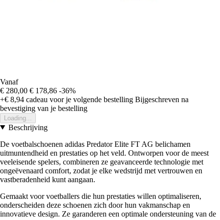
Vanaf
€ 280,00
€ 178,86
-36%
+€ 8,94
cadeau voor je volgende bestelling
Bijgeschreven na
bevestiging van je bestelling
Loading...
Beschrijving
De voetbalschoenen adidas Predator Elite FT AG belichamen
uitmuntendheid en prestaties op het veld. Ontworpen voor de meest
veeleisende spelers, combineren ze geavanceerde technologie met
ongeëvenaard comfort, zodat je elke wedstrijd met vertrouwen en
vastberadenheid kunt aangaan.
Gemaakt voor voetballers die hun prestaties willen optimaliseren,
onderscheiden deze schoenen zich door hun vakmanschap en
innovatieve design. Ze garanderen een optimale ondersteuning van de