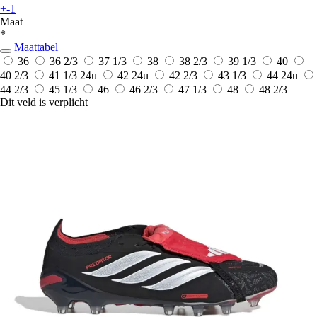
+-1
Maat
*
Maattabel
36
36 2/3
37 1/3
38
38 2/3
39 1/3
40
40 2/3
41 1/3
24u
42
24u
42 2/3
43 1/3
44
24u
44 2/3
45 1/3
46
46 2/3
47 1/3
48
48 2/3
Dit veld is verplicht