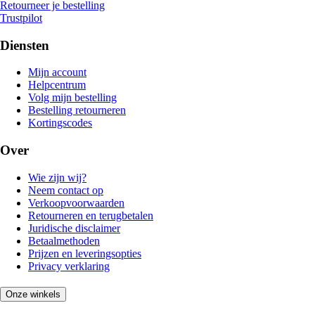
Retourneer je bestelling
Trustpilot
Diensten
Mijn account
Helpcentrum
Volg mijn bestelling
Bestelling retourneren
Kortingscodes
Over
Wie zijn wij?
Neem contact op
Verkoopvoorwaarden
Retourneren en terugbetalen
Juridische disclaimer
Betaalmethoden
Prijzen en leveringsopties
Privacy verklaring
Onze winkels