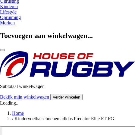
Uitrusting
Kinderen
Lifestyle
Opruiming
Merken
Toevoegen aan winkelwagen...
Subtotaal winkelwagen
Bekijk mijn winkelwagen
Verder winkelen
Loading...
Home
/
Kindervoetbalschoenen adidas Predator Elite FT FG