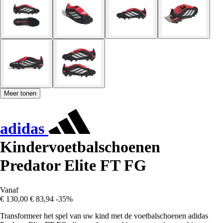
Meer tonen
adidas
Kindervoetbalschoenen
Predator Elite FT FG
Vanaf
€ 130,00
€ 83,94
-35%
Transformeer het spel van uw kind met de voetbalschoenen adidas