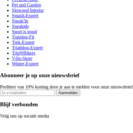
Pet and Garden
Slowood Interior
Smash-Expert
Sneak'In
Sneakids
Sport is good
Training-Fit
Trek-Expert
Triathlon-Expert
TripNBikers
Vélo-Store
Winter-Expert
Abonneer je op onze nieuwsbrief
Profiteer van 10% korting door je aan te melden voor onze nieuwsbrief
Aanmelden
Blijf verbonden
Volg ons op sociale media