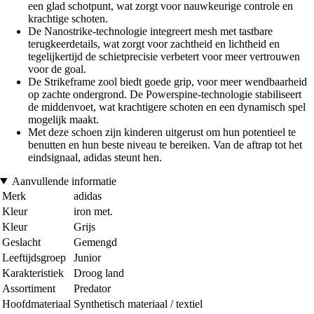
een glad schotpunt, wat zorgt voor nauwkeurige controle en
krachtige schoten.
De Nanostrike-technologie integreert mesh met tastbare
terugkeerdetails, wat zorgt voor zachtheid en lichtheid en
tegelijkertijd de schietprecisie verbetert voor meer vertrouwen
voor de goal.
De Strikeframe zool biedt goede grip, voor meer wendbaarheid
op zachte ondergrond. De Powerspine-technologie stabiliseert
de middenvoet, wat krachtigere schoten en een dynamisch spel
mogelijk maakt.
Met deze schoen zijn kinderen uitgerust om hun potentieel te
benutten en hun beste niveau te bereiken. Van de aftrap tot het
eindsignaal, adidas steunt hen.
Aanvullende informatie
Merk
adidas
Kleur
iron met.
Kleur
Grijs
Geslacht
Gemengd
Leeftijdsgroep
Junior
Karakteristiek
Droog land
Assortiment
Predator
Hoofdmateriaal
Synthetisch materiaal / textiel