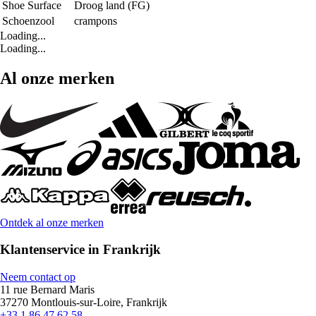
Shoe Surface
Droog land (FG)
Schoenzool
crampons
Loading...
Loading...
Al onze merken
Ontdek al onze merken
Klantenservice in Frankrijk
Neem contact op
11 rue Bernard Maris
37270 Montlouis-sur-Loire, Frankrijk
+33 1 86 47 62 58