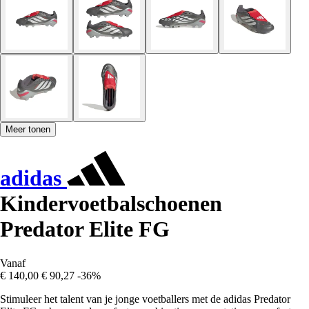
Meer tonen
adidas
Kindervoetbalschoenen
Predator Elite FG
Vanaf
€ 140,00
€ 90,27
-36%
Stimuleer het talent van je jonge voetballers met de adidas Predator