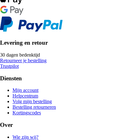
Levering en retour
30 dagen bedenktijd
Retourneer je bestelling
Trustpilot
Diensten
Mijn account
Helpcentrum
Volg mijn bestelling
Bestelling retourneren
Kortingscodes
Over
Wie zijn wij?