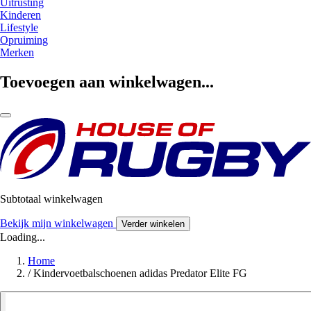
Uitrusting
Kinderen
Lifestyle
Opruiming
Merken
Toevoegen aan winkelwagen...
Subtotaal winkelwagen
Bekijk mijn winkelwagen
Verder winkelen
Loading...
Home
/
Kindervoetbalschoenen adidas Predator Elite FG