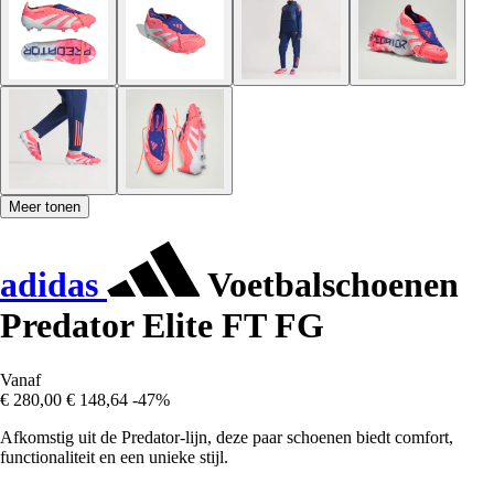
Meer tonen
adidas
Voetbalschoenen
Predator Elite FT FG
Vanaf
€ 280,00
€ 148,64
-47%
Afkomstig uit de Predator-lijn, deze paar schoenen biedt comfort,
functionaliteit en een unieke stijl.