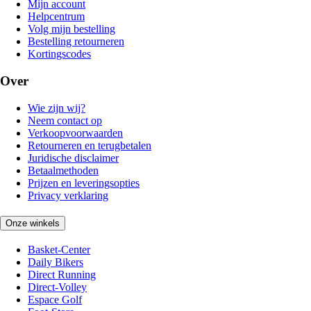
Mijn account
Helpcentrum
Volg mijn bestelling
Bestelling retourneren
Kortingscodes
Over
Wie zijn wij?
Neem contact op
Verkoopvoorwaarden
Retourneren en terugbetalen
Juridische disclaimer
Betaalmethoden
Prijzen en leveringsopties
Privacy verklaring
Onze winkels
Basket-Center
Daily Bikers
Direct Running
Direct-Volley
Espace Golf