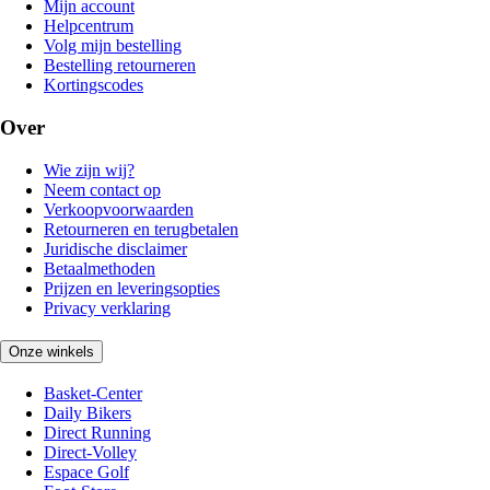
Mijn account
Helpcentrum
Volg mijn bestelling
Bestelling retourneren
Kortingscodes
Over
Wie zijn wij?
Neem contact op
Verkoopvoorwaarden
Retourneren en terugbetalen
Juridische disclaimer
Betaalmethoden
Prijzen en leveringsopties
Privacy verklaring
Onze winkels
Basket-Center
Daily Bikers
Direct Running
Direct-Volley
Espace Golf