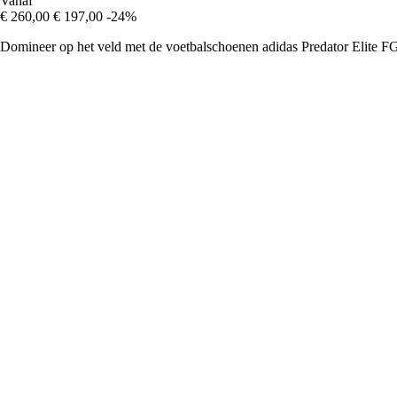
Vanaf
€ 260,00
€ 197,00
-24%
Domineer op het veld met de voetbalschoenen adidas Predator Elite FG,