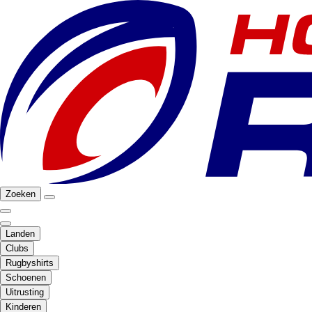
Zoeken
Landen
Clubs
Rugbyshirts
Schoenen
Uitrusting
Kinderen