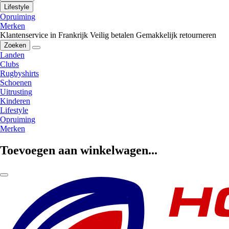
Lifestyle
Opruiming
Merken
Klantenservice in Frankrijk
Veilig betalen
Gemakkelijk retourneren
Zoeken
Landen
Clubs
Rugbyshirts
Schoenen
Uitrusting
Kinderen
Lifestyle
Opruiming
Merken
Toevoegen aan winkelwagen...