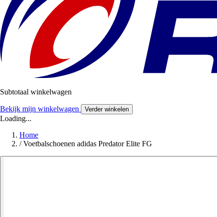
Subtotaal winkelwagen
Bekijk mijn winkelwagen
Verder winkelen
Loading...
Home
/
Voetbalschoenen adidas Predator Elite FG