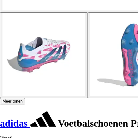
Meer tonen
adidas
Voetbalschoenen Pr