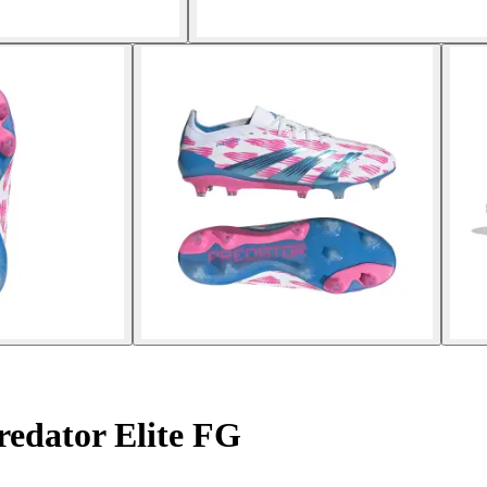
edator Elite FG