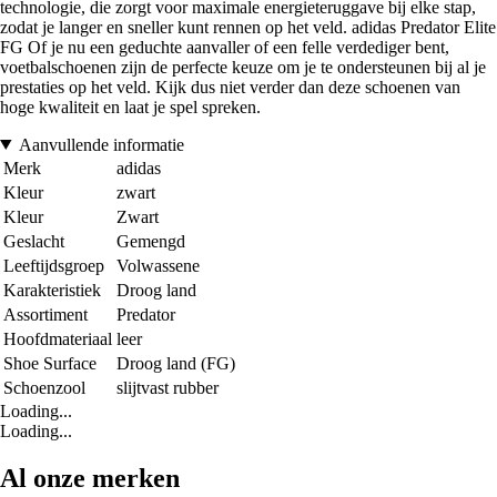
technologie, die zorgt voor maximale energieteruggave bij elke stap,
zodat je langer en sneller kunt rennen op het veld. adidas Predator Elite
FG Of je nu een geduchte aanvaller of een felle verdediger bent,
voetbalschoenen zijn de perfecte keuze om je te ondersteunen bij al je
prestaties op het veld. Kijk dus niet verder dan deze schoenen van
hoge kwaliteit en laat je spel spreken.
Aanvullende informatie
Merk
adidas
Kleur
zwart
Kleur
Zwart
Geslacht
Gemengd
Leeftijdsgroep
Volwassene
Karakteristiek
Droog land
Assortiment
Predator
Hoofdmateriaal
leer
Shoe Surface
Droog land (FG)
Schoenzool
slijtvast rubber
Loading...
Loading...
Al onze merken