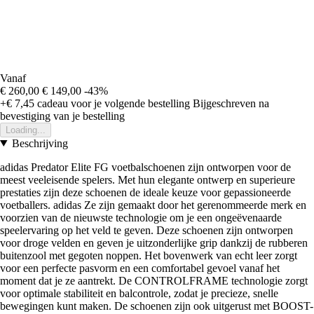
Vanaf
€ 260,00
€ 149,00
-43%
+€ 7,45
cadeau voor je volgende bestelling
Bijgeschreven na
bevestiging van je bestelling
Loading...
Beschrijving
adidas Predator Elite FG voetbalschoenen zijn ontworpen voor de
meest veeleisende spelers. Met hun elegante ontwerp en superieure
prestaties zijn deze schoenen de ideale keuze voor gepassioneerde
voetballers. adidas Ze zijn gemaakt door het gerenommeerde merk en
voorzien van de nieuwste technologie om je een ongeëvenaarde
speelervaring op het veld te geven. Deze schoenen zijn ontworpen
voor droge velden en geven je uitzonderlijke grip dankzij de rubberen
buitenzool met gegoten noppen. Het bovenwerk van echt leer zorgt
voor een perfecte pasvorm en een comfortabel gevoel vanaf het
moment dat je ze aantrekt. De CONTROLFRAME technologie zorgt
voor optimale stabiliteit en balcontrole, zodat je precieze, snelle
bewegingen kunt maken. De schoenen zijn ook uitgerust met BOOST-