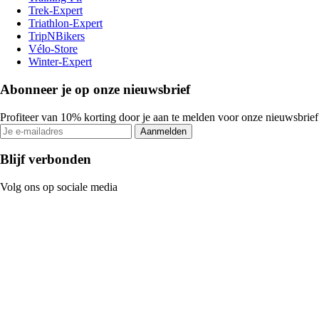
Trek-Expert
Triathlon-Expert
TripNBikers
Vélo-Store
Winter-Expert
Abonneer je op onze nieuwsbrief
Profiteer van 10% korting door je aan te melden voor onze nieuwsbrief
Aanmelden
Blijf verbonden
Volg ons op sociale media