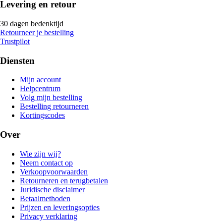
Levering en retour
30 dagen bedenktijd
Retourneer je bestelling
Trustpilot
Diensten
Mijn account
Helpcentrum
Volg mijn bestelling
Bestelling retourneren
Kortingscodes
Over
Wie zijn wij?
Neem contact op
Verkoopvoorwaarden
Retourneren en terugbetalen
Juridische disclaimer
Betaalmethoden
Prijzen en leveringsopties
Privacy verklaring