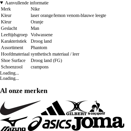
Aanvullende informatie
Merk
Nike
Kleur
laser orange/lemon venom-blauwe leegte
Kleur
Oranje
Geslacht
Man
Leeftijdsgroep
Volwassene
Karakteristiek
Droog land
Assortiment
Phantom
Hoofdmateriaal
synthetisch materiaal / leer
Shoe Surface
Droog land (FG)
Schoenzool
crampons
Loading...
Loading...
Al onze merken