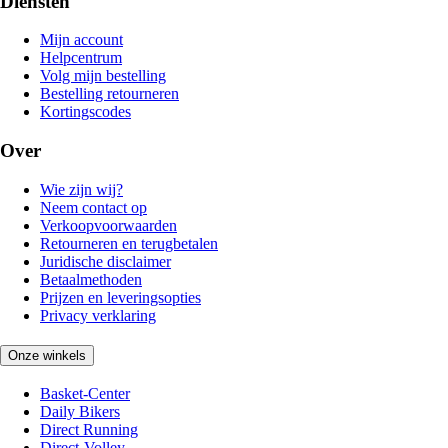
Diensten
Mijn account
Helpcentrum
Volg mijn bestelling
Bestelling retourneren
Kortingscodes
Over
Wie zijn wij?
Neem contact op
Verkoopvoorwaarden
Retourneren en terugbetalen
Juridische disclaimer
Betaalmethoden
Prijzen en leveringsopties
Privacy verklaring
Onze winkels
Basket-Center
Daily Bikers
Direct Running
Direct-Volley