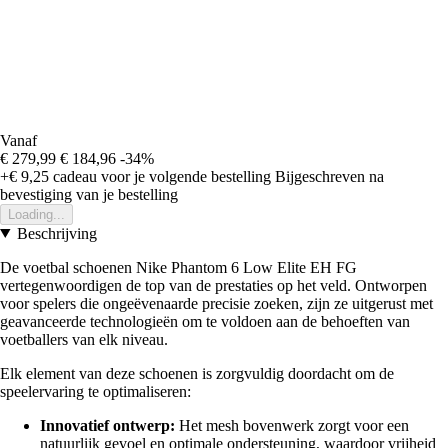
Vanaf
€ 279,99
€ 184,96
-34%
+€ 9,25
cadeau voor je volgende bestelling
Bijgeschreven na
bevestiging van je bestelling
Loading...
Beschrijving
De voetbal schoenen Nike Phantom 6 Low Elite EH FG
vertegenwoordigen de top van de prestaties op het veld. Ontworpen
voor spelers die ongeëvenaarde precisie zoeken, zijn ze uitgerust met
geavanceerde technologieën om te voldoen aan de behoeften van
voetballers van elk niveau.
Elk element van deze schoenen is zorgvuldig doordacht om de
speelervaring te optimaliseren:
Innovatief ontwerp:
Het mesh bovenwerk zorgt voor een
natuurlijk gevoel en optimale ondersteuning, waardoor vrijheid