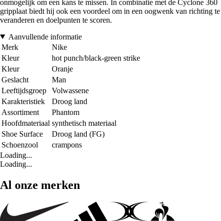
onmogelijk om een kans te missen. In combinatie met de Cyclone 360
gripplaat biedt hij ook een voordeel om in een oogwenk van richting te
veranderen en doelpunten te scoren.
Aanvullende informatie
Merk
Nike
Kleur
hot punch/black-green strike
Kleur
Oranje
Geslacht
Man
Leeftijdsgroep
Volwassene
Karakteristiek
Droog land
Assortiment
Phantom
Hoofdmateriaal
synthetisch materiaal
Shoe Surface
Droog land (FG)
Schoenzool
crampons
Loading...
Loading...
Al onze merken