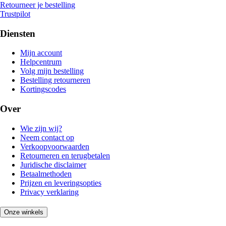
Retourneer je bestelling
Trustpilot
Diensten
Mijn account
Helpcentrum
Volg mijn bestelling
Bestelling retourneren
Kortingscodes
Over
Wie zijn wij?
Neem contact op
Verkoopvoorwaarden
Retourneren en terugbetalen
Juridische disclaimer
Betaalmethoden
Prijzen en leveringsopties
Privacy verklaring
Onze winkels