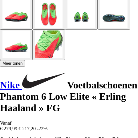
Meer tonen
Nike
Voetbalschoenen
Phantom 6 Low Elite « Erling
Haaland » FG
Vanaf
€ 279,99
€ 217,20
-22%