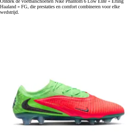
Ontdek de voetbalschoenen Nike Phantom 6 Low Elite « Erling
Haaland » FG, die prestaties en comfort combineren voor elke
wedstrijd.