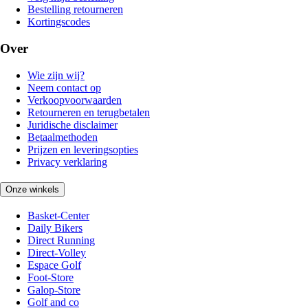
Bestelling retourneren
Kortingscodes
Over
Wie zijn wij?
Neem contact op
Verkoopvoorwaarden
Retourneren en terugbetalen
Juridische disclaimer
Betaalmethoden
Prijzen en leveringsopties
Privacy verklaring
Onze winkels
Basket-Center
Daily Bikers
Direct Running
Direct-Volley
Espace Golf
Foot-Store
Galop-Store
Golf and co