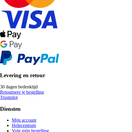
Levering en retour
30 dagen bedenktijd
Retourneer je bestelling
Trustpilot
Diensten
Mijn account
Helpcentrum
Volg mijn bestelling