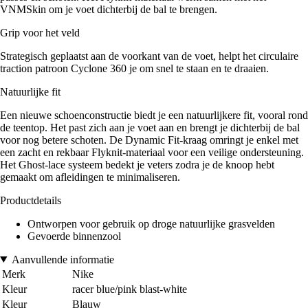
VNMSkin om je voet dichterbij de bal te brengen.
Grip voor het veld
Strategisch geplaatst aan de voorkant van de voet, helpt het circulaire
traction patroon Cyclone 360 je om snel te staan en te draaien.
Natuurlijke fit
Een nieuwe schoenconstructie biedt je een natuurlijkere fit, vooral rond
de teentop. Het past zich aan je voet aan en brengt je dichterbij de bal
voor nog betere schoten. De Dynamic Fit-kraag omringt je enkel met
een zacht en rekbaar Flyknit-materiaal voor een veilige ondersteuning.
Het Ghost-lace systeem bedekt je veters zodra je de knoop hebt
gemaakt om afleidingen te minimaliseren.
Productdetails
Ontworpen voor gebruik op droge natuurlijke grasvelden
Gevoerde binnenzool
Aanvullende informatie
Merk
Nike
Kleur
racer blue/pink blast-white
Kleur
Blauw