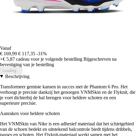
Vanaf
€ 169,99
€ 117,35
-31%
+€ 5,87
cadeau voor je volgende bestelling
Bijgeschreven na
bevestiging van je bestelling
Loading...
Beschrijving
Transformeer gemiste kansen in succes met de Phantom 6 Pro. Het
verhoogt je precisie dankzij het genoegen VNMSkin en de Flyknit, die
je voet dichterbij de bal brengen voor heldere schoten en een
superieure precisie.
Aanraken voor heldere schoten
Het VNMSkin van Nike is een adhesief materiaal dat het schietgebied
van de schoen bedekt en uitstekend balcontrole biedt tijdens dribbels,
passes en schoten. Het Flyknit-materiaal werkt samen met het