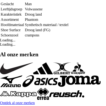
Geslacht
Man
Leeftijdsgroep
Volwassene
Karakteristiek
Droog land
Assortiment
Phantom
Hoofdmateriaal
Synthetisch materiaal / textiel
Shoe Surface
Droog land (FG)
Schoenzool
crampons
Loading...
Loading...
Al onze merken
Ontdek al onze merken