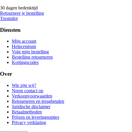
30 dagen bedenktijd
Retourneer je bestelling
Trustpilot
Diensten
Mijn account
Helpcentrum
Volg mijn bestelling
Bestelling retourneren
Kortingscodes
Over
Wie zijn wij?
Neem contact op
Verkoopvoorwaarden
Retourneren en terugbetalen
Juridische disclaimer
Betaalmethoden
Prijzen en leveringsopties
Privacy verklaring