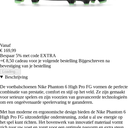
Vanaf
€ 169,99
Bespaar 5%
met code
EXTRA
+€ 8,50
cadeau voor je volgende bestelling
Bijgeschreven na
bevestiging van je bestelling
Loading...
Beschrijving
De voetbalschoenen Nike Phantom 6 High Pro FG vormen de perfecte
combinatie van prestatie, comfort en stijl op het veld. Ze zijn gemaakt
voor serieuze spelers en zijn voorzien van geavanceerde technologieën
om een ongeëvenaarde speelervaring te garanderen.
Met hun moderne en ergonomische design bieden de Nike Phantom 6
High Pro FG uitzonderlijke ondersteuning, zodat u al uw energie op
het spel kunt richten. Het bovenwerk van innovatief materiaal vormt
zich naar uw voet en zorgt voor een optimale pasvorm en extra steun