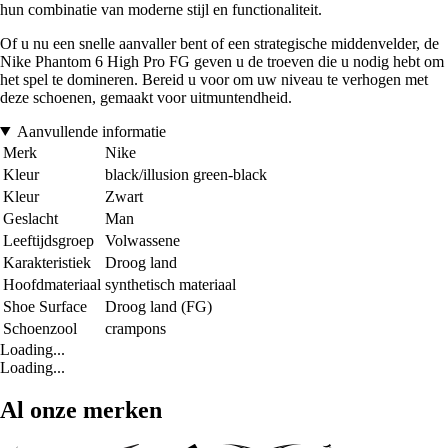
hun combinatie van moderne stijl en functionaliteit.
Of u nu een snelle aanvaller bent of een strategische middenvelder, de
Nike Phantom 6 High Pro FG geven u de troeven die u nodig hebt om
het spel te domineren. Bereid u voor om uw niveau te verhogen met
deze schoenen, gemaakt voor uitmuntendheid.
Aanvullende informatie
Merk
Nike
Kleur
black/illusion green-black
Kleur
Zwart
Geslacht
Man
Leeftijdsgroep
Volwassene
Karakteristiek
Droog land
Hoofdmateriaal
synthetisch materiaal
Shoe Surface
Droog land (FG)
Schoenzool
crampons
Loading...
Loading...
Al onze merken