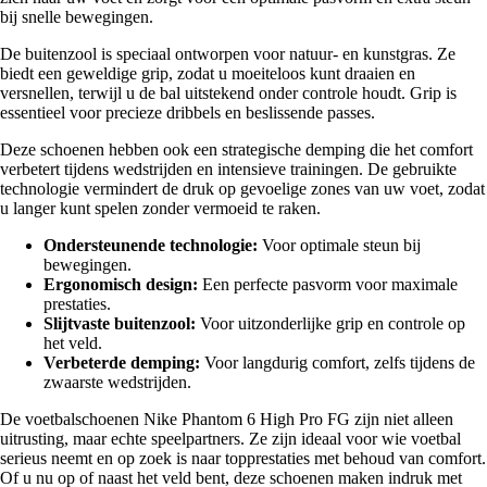
bij snelle bewegingen.
De buitenzool is speciaal ontworpen voor natuur- en kunstgras. Ze
biedt een geweldige grip, zodat u moeiteloos kunt draaien en
versnellen, terwijl u de bal uitstekend onder controle houdt. Grip is
essentieel voor precieze dribbels en beslissende passes.
Deze schoenen hebben ook een strategische demping die het comfort
verbetert tijdens wedstrijden en intensieve trainingen. De gebruikte
technologie vermindert de druk op gevoelige zones van uw voet, zodat
u langer kunt spelen zonder vermoeid te raken.
Ondersteunende technologie:
Voor optimale steun bij
bewegingen.
Ergonomisch design:
Een perfecte pasvorm voor maximale
prestaties.
Slijtvaste buitenzool:
Voor uitzonderlijke grip en controle op
het veld.
Verbeterde demping:
Voor langdurig comfort, zelfs tijdens de
zwaarste wedstrijden.
De voetbalschoenen Nike Phantom 6 High Pro FG zijn niet alleen
uitrusting, maar echte speelpartners. Ze zijn ideaal voor wie voetbal
serieus neemt en op zoek is naar topprestaties met behoud van comfort.
Of u nu op of naast het veld bent, deze schoenen maken indruk met