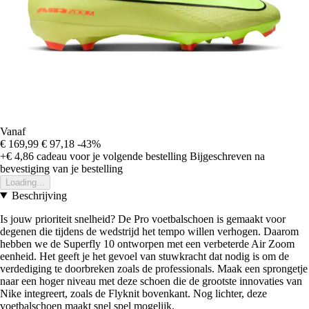
Vanaf
€ 169,99
€ 97,18
-43%
+€ 4,86
cadeau voor je volgende bestelling
Bijgeschreven na
bevestiging van je bestelling
Loading...
Beschrijving
Is jouw prioriteit snelheid? De Pro voetbalschoen is gemaakt voor
degenen die tijdens de wedstrijd het tempo willen verhogen. Daarom
hebben we de Superfly 10 ontworpen met een verbeterde Air Zoom
eenheid. Het geeft je het gevoel van stuwkracht dat nodig is om de
verdediging te doorbreken zoals de professionals. Maak een sprongetje
naar een hoger niveau met deze schoen die de grootste innovaties van
Nike integreert, zoals de Flyknit bovenkant. Nog lichter, deze
voetbalschoen maakt snel spel mogelijk.