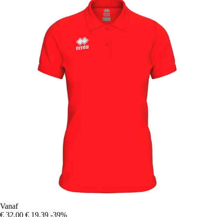
Vanaf
€ 32,00
€ 19,39
-39%