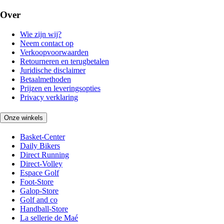
Over
Wie zijn wij?
Neem contact op
Verkoopvoorwaarden
Retourneren en terugbetalen
Juridische disclaimer
Betaalmethoden
Prijzen en leveringsopties
Privacy verklaring
Onze winkels
Basket-Center
Daily Bikers
Direct Running
Direct-Volley
Espace Golf
Foot-Store
Galop-Store
Golf and co
Handball-Store
La sellerie de Maé