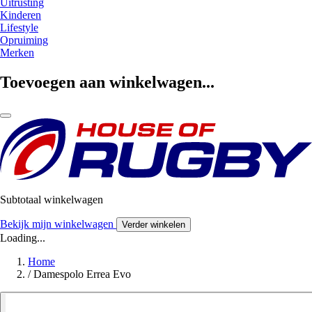
Uitrusting
Kinderen
Lifestyle
Opruiming
Merken
Toevoegen aan winkelwagen...
Subtotaal winkelwagen
Bekijk mijn winkelwagen
Verder winkelen
Loading...
Home
/
Damespolo Errea Evo