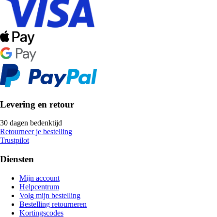
Levering en retour
30 dagen bedenktijd
Retourneer je bestelling
Trustpilot
Diensten
Mijn account
Helpcentrum
Volg mijn bestelling
Bestelling retourneren
Kortingscodes