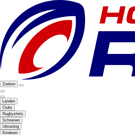
Zoeken
Landen
Clubs
Rugbyshirts
Schoenen
Uitrusting
Kinderen