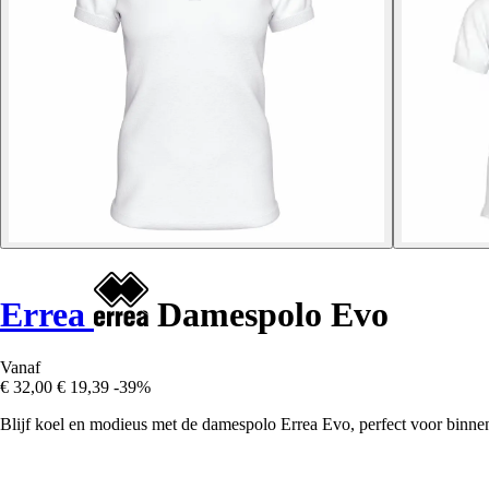
Errea
Damespolo Evo
Vanaf
€ 32,00
€ 19,39
-39%
Blijf koel en modieus met de damespolo Errea Evo, perfect voor binne