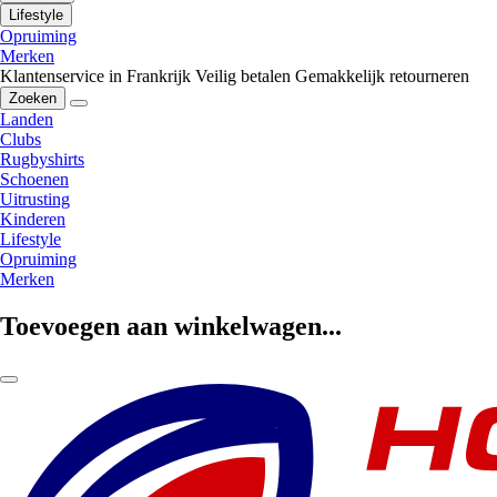
Lifestyle
Opruiming
Merken
Klantenservice in Frankrijk
Veilig betalen
Gemakkelijk retourneren
Zoeken
Landen
Clubs
Rugbyshirts
Schoenen
Uitrusting
Kinderen
Lifestyle
Opruiming
Merken
Toevoegen aan winkelwagen...