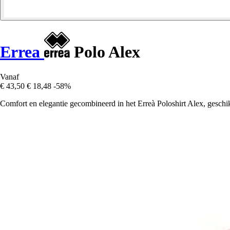
Errea
Polo Alex
Vanaf
€ 43,50
€ 18,48
-58%
Comfort en elegantie gecombineerd in het Erreà Poloshirt Alex, geschik