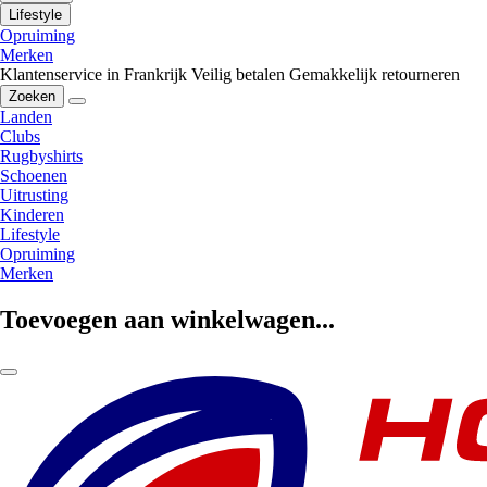
Lifestyle
Opruiming
Merken
Klantenservice in Frankrijk
Veilig betalen
Gemakkelijk retourneren
Zoeken
Landen
Clubs
Rugbyshirts
Schoenen
Uitrusting
Kinderen
Lifestyle
Opruiming
Merken
Toevoegen aan winkelwagen...