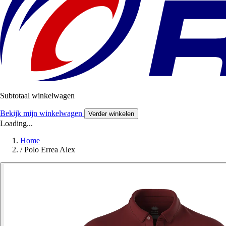
Subtotaal winkelwagen
Bekijk mijn winkelwagen
Verder winkelen
Loading...
Home
/
Polo Errea Alex