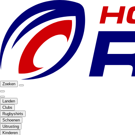
Zoeken
Landen
Clubs
Rugbyshirts
Schoenen
Uitrusting
Kinderen