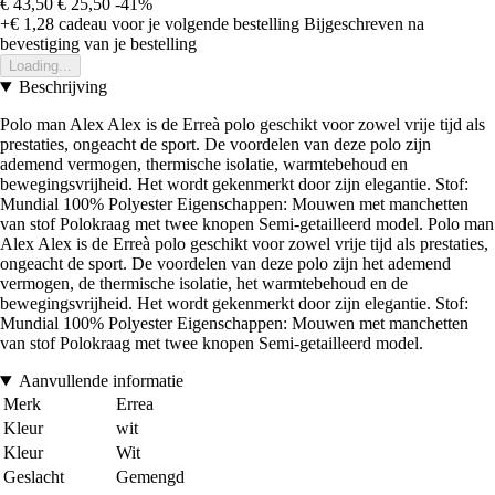
€ 43,50
€ 25,50
-41%
+€ 1,28
cadeau voor je volgende bestelling
Bijgeschreven na
bevestiging van je bestelling
Loading...
Beschrijving
Polo man Alex Alex is de Erreà polo geschikt voor zowel vrije tijd als
prestaties, ongeacht de sport. De voordelen van deze polo zijn
ademend vermogen, thermische isolatie, warmtebehoud en
bewegingsvrijheid. Het wordt gekenmerkt door zijn elegantie. Stof:
Mundial 100% Polyester Eigenschappen: Mouwen met manchetten
van stof Polokraag met twee knopen Semi-getailleerd model. Polo man
Alex Alex is de Erreà polo geschikt voor zowel vrije tijd als prestaties,
ongeacht de sport. De voordelen van deze polo zijn het ademend
vermogen, de thermische isolatie, het warmtebehoud en de
bewegingsvrijheid. Het wordt gekenmerkt door zijn elegantie. Stof:
Mundial 100% Polyester Eigenschappen: Mouwen met manchetten
van stof Polokraag met twee knopen Semi-getailleerd model.
Aanvullende informatie
Merk
Errea
Kleur
wit
Kleur
Wit
Geslacht
Gemengd