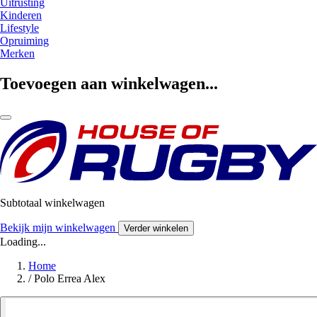
Uitrusting
Kinderen
Lifestyle
Opruiming
Merken
Toevoegen aan winkelwagen...
Subtotaal winkelwagen
Bekijk mijn winkelwagen
Verder winkelen
Loading...
Home
/
Polo Errea Alex