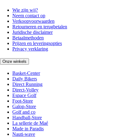
Wie zijn wij?
Neem contact op
Verkoopvoorwaarden
Retourneren en terugbetalen
Juridische disclaimer
Betaalmethoden
Prijzen en leveringsopties
Privacy verklaring
Onze winkels
Basket-Center
Daily Bikers
Direct Running
Direct-Volley
Espace Golf
Foot-Store
Galop-Store
Golf and co
Handball-Store
La sellerie de Maé
Made in Paradis
Nauti-wave