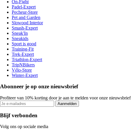
On-Fight
Padel-Expert
Pecheur-Store
Pet and Garden
Slowood Interior
Smash-Expert
Sneak'In
Sneakids
Sport is good
Training-Fit
Trek-Expert
Triathlon-Expert
TripNBikers
Vélo-Store
Winter-Expert
Abonneer je op onze nieuwsbrief
Profiteer van 10% korting door je aan te melden voor onze nieuwsbrief
Aanmelden
Blijf verbonden
Volg ons op sociale media