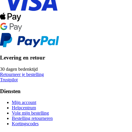
Levering en retour
30 dagen bedenktijd
Retourneer je bestelling
Trustpilot
Diensten
Mijn account
Helpcentrum
Volg mijn bestelling
Bestelling retourneren
Kortingscodes