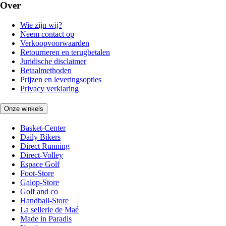
Over
Wie zijn wij?
Neem contact op
Verkoopvoorwaarden
Retourneren en terugbetalen
Juridische disclaimer
Betaalmethoden
Prijzen en leveringsopties
Privacy verklaring
Onze winkels
Basket-Center
Daily Bikers
Direct Running
Direct-Volley
Espace Golf
Foot-Store
Galop-Store
Golf and co
Handball-Store
La sellerie de Maé
Made in Paradis