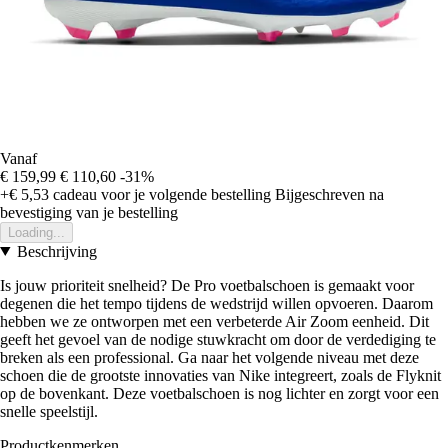
Vanaf
€ 159,99
€ 110,60
-31%
+€ 5,53
cadeau voor je volgende bestelling
Bijgeschreven na
bevestiging van je bestelling
Loading...
Beschrijving
Is jouw prioriteit snelheid? De Pro voetbalschoen is gemaakt voor
degenen die het tempo tijdens de wedstrijd willen opvoeren. Daarom
hebben we ze ontworpen met een verbeterde Air Zoom eenheid. Dit
geeft het gevoel van de nodige stuwkracht om door de verdediging te
breken als een professional. Ga naar het volgende niveau met deze
schoen die de grootste innovaties van Nike integreert, zoals de Flyknit
op de bovenkant. Deze voetbalschoen is nog lichter en zorgt voor een
snelle speelstijl.
Productkenmerken