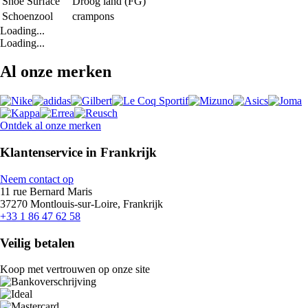
Shoe Surface
Droog land (FG)
Schoenzool
crampons
Loading...
Loading...
Al onze merken
Ontdek al onze merken
Klantenservice in Frankrijk
Neem contact op
11 rue Bernard Maris
37270 Montlouis-sur-Loire, Frankrijk
+33 1 86 47 62 58
Veilig betalen
Koop met vertrouwen op onze site