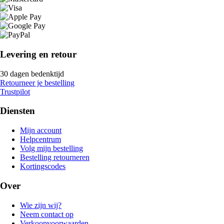
Levering en retour
30 dagen bedenktijd
Retourneer je bestelling
Trustpilot
Diensten
Mijn account
Helpcentrum
Volg mijn bestelling
Bestelling retourneren
Kortingscodes
Over
Wie zijn wij?
Neem contact op
Verkoopvoorwaarden