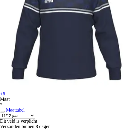
+6
Maat
*
Maattabel
Dit veld is verplicht
Verzonden binnen 8 dagen