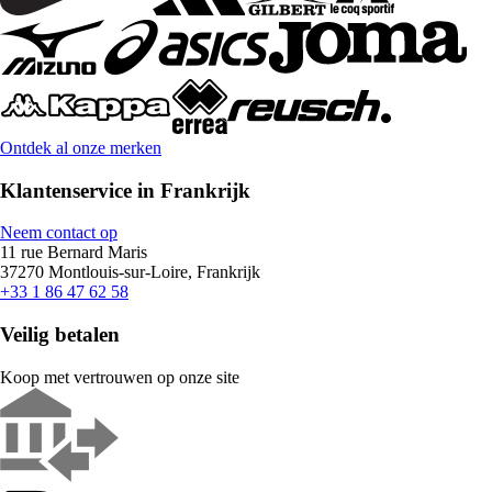
Ontdek al onze merken
Klantenservice in Frankrijk
Neem contact op
11 rue Bernard Maris
37270 Montlouis-sur-Loire, Frankrijk
+33 1 86 47 62 58
Veilig betalen
Koop met vertrouwen op onze site