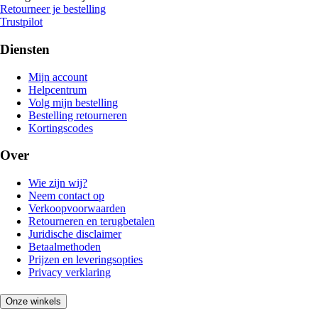
Retourneer je bestelling
Trustpilot
Diensten
Mijn account
Helpcentrum
Volg mijn bestelling
Bestelling retourneren
Kortingscodes
Over
Wie zijn wij?
Neem contact op
Verkoopvoorwaarden
Retourneren en terugbetalen
Juridische disclaimer
Betaalmethoden
Prijzen en leveringsopties
Privacy verklaring
Onze winkels