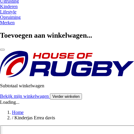
Uitrusting
Kinderen
Lifestyle
Opruiming
Merken
Toevoegen aan winkelwagen...
Subtotaal winkelwagen
Bekijk mijn winkelwagen
Verder winkelen
Loading...
Home
/
Kinderjas Errea davis