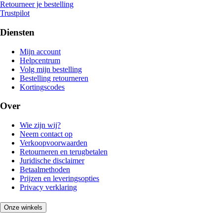
Retourneer je bestelling
Trustpilot
Diensten
Mijn account
Helpcentrum
Volg mijn bestelling
Bestelling retourneren
Kortingscodes
Over
Wie zijn wij?
Neem contact op
Verkoopvoorwaarden
Retourneren en terugbetalen
Juridische disclaimer
Betaalmethoden
Prijzen en leveringsopties
Privacy verklaring
Onze winkels