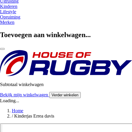
Uitrusting
Kinderen
Lifestyle
Opruiming
Merken
Toevoegen aan winkelwagen...
Subtotaal winkelwagen
Bekijk mijn winkelwagen
Verder winkelen
Loading...
Home
/
Kinderjas Errea davis