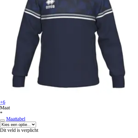
+6
Maat
*
Maattabel
Dit veld is verplicht