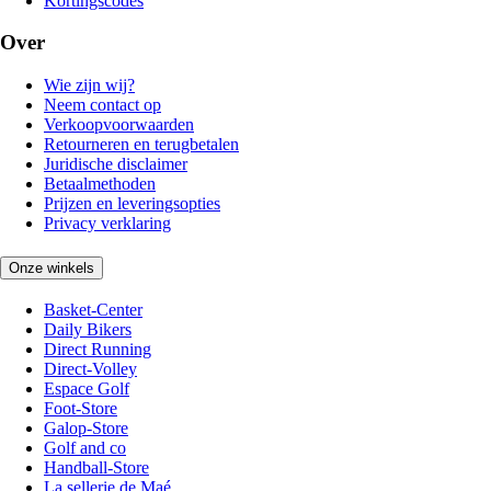
Kortingscodes
Over
Wie zijn wij?
Neem contact op
Verkoopvoorwaarden
Retourneren en terugbetalen
Juridische disclaimer
Betaalmethoden
Prijzen en leveringsopties
Privacy verklaring
Onze winkels
Basket-Center
Daily Bikers
Direct Running
Direct-Volley
Espace Golf
Foot-Store
Galop-Store
Golf and co
Handball-Store
La sellerie de Maé