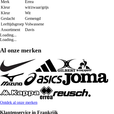
Merk
Errea
Kleur
wit/zwaar/grijs
Kleur
Wit
Geslacht
Gemengd
Leeftijdsgroep
Volwassene
Assortiment
Davis
Loading...
Loading...
Al onze merken
Ontdek al onze merken
Klantenservice in Frankrijk