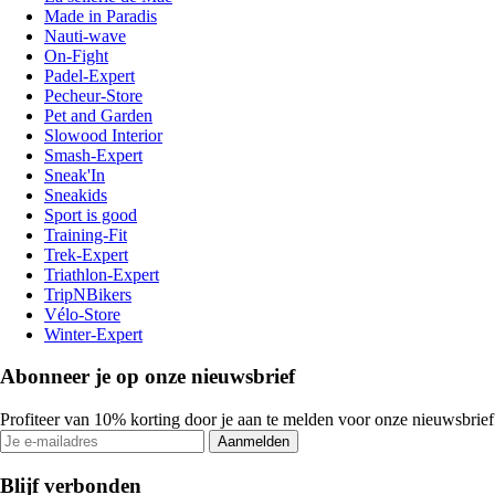
Made in Paradis
Nauti-wave
On-Fight
Padel-Expert
Pecheur-Store
Pet and Garden
Slowood Interior
Smash-Expert
Sneak'In
Sneakids
Sport is good
Training-Fit
Trek-Expert
Triathlon-Expert
TripNBikers
Vélo-Store
Winter-Expert
Abonneer je op onze nieuwsbrief
Profiteer van 10% korting door je aan te melden voor onze nieuwsbrief
Aanmelden
Blijf verbonden