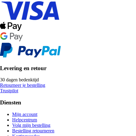
Levering en retour
30 dagen bedenktijd
Retourneer je bestelling
Trustpilot
Diensten
Mijn account
Helpcentrum
Volg mijn bestelling
Bestelling retourneren