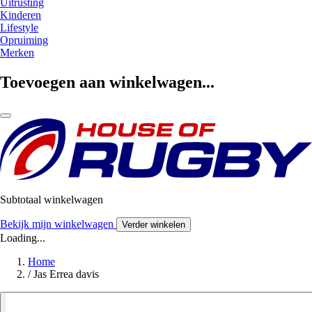
Uitrusting
Kinderen
Lifestyle
Opruiming
Merken
Toevoegen aan winkelwagen...
Subtotaal winkelwagen
Bekijk mijn winkelwagen
Verder winkelen
Loading...
Home
/
Jas Errea davis