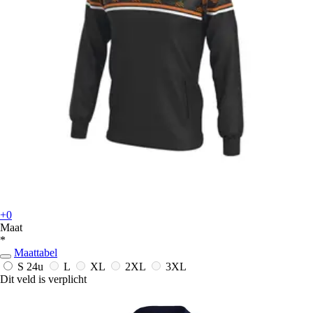
+0
Maat
*
Maattabel
S
24u
L
XL
2XL
3XL
Dit veld is verplicht