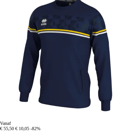
Vanaf
€ 55,50
€ 10,05
-82%