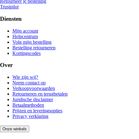
Retourneer je bestelling
Trustpilot
Diensten
Mijn account
Helpcentrum
Volg mijn bestelling
Bestelling retourneren
Kortingscodes
Over
Wie zijn wij?
Neem contact op
Verkoopvoorwaarden
Retourneren en terugbetalen
Juridische disclaimer
Betaalmethoden
Prijzen en leveringsopties
Privacy verklaring
Onze winkels