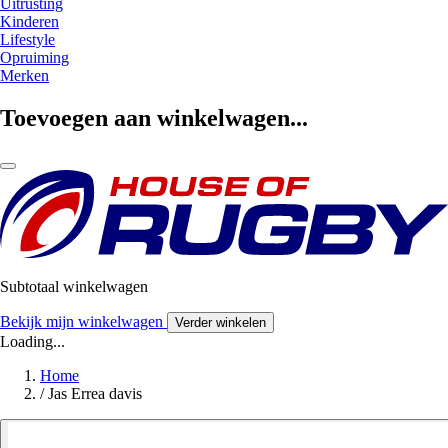
Uitrusting
Kinderen
Lifestyle
Opruiming
Merken
Toevoegen aan winkelwagen...
Subtotaal winkelwagen
Bekijk mijn winkelwagen
Verder winkelen
Loading...
Home
/
Jas Errea davis