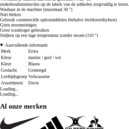
onderhoudsinstructies op de labels van de artikelen zorgvuldig te lezen.
Wasbaar in de machine (maximaal 30 °)
Niet bleken
Gebruik commerciële oplosmiddelen (behalve trichloorethyleen)
Geen stoomreinigen
Geen wasdroger gebruiken
Strijken op een lage temperatuur zonder stoom (110 °)
Aanvullende informatie
Merk
Errea
Kleur
marine / geel / wit
Kleur
Blauw
Geslacht
Gemengd
Leeftijdsgroep
Volwassene
Assortiment
Davis
Loading...
Loading...
Al onze merken