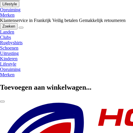
Lifestyle
Opruiming
Merken
Klantenservice in Frankrijk
Veilig betalen
Gemakkelijk retourneren
Zoeken
Landen
Clubs
Rugbyshirts
Schoenen
Uitrusting
Kinderen
Lifestyle
Opruiming
Merken
Toevoegen aan winkelwagen...