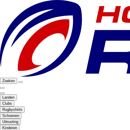
Zoeken
Landen
Clubs
Rugbyshirts
Schoenen
Uitrusting
Kinderen