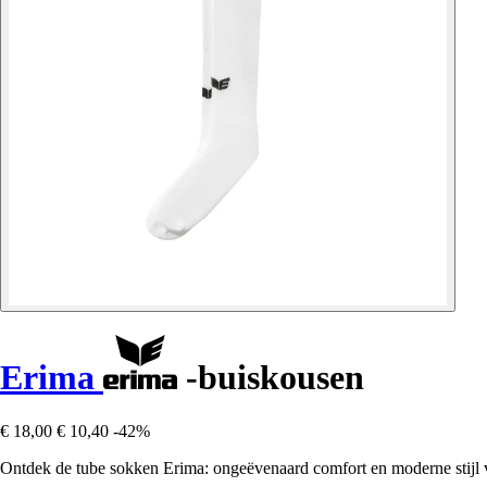
Erima
-buiskousen
€ 18,00
€ 10,40
-42%
Ontdek de tube sokken Erima: ongeëvenaard comfort en moderne stijl vo