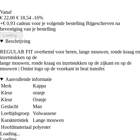
Vanaf
€ 22,00
€ 18,54
-16%
+€ 0,93
cadeau voor je volgende bestelling
Bijgeschreven na
bevestiging van je bestelling
Loading...
Beschrijving
REGULAR FIT overhemd voor heren, lange mouwen, ronde kraag en
inzetstukken op de
lange mouwen, ronde kraag en inzetstukken op de zijkant en op de
mouwen | Omini logo op de voorkant in heat transfer.
Aanvullende informatie
Merk
Kappa
Kleur
oranje
Kleur
Oranje
Geslacht
Man
Leeftijdsgroep
Volwassene
Karakteristiek
Lange mouwen
Hoofdmateriaal
polyester
Loading...
Loading...