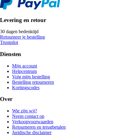
Levering en retour
30 dagen bedenktijd
Retourneer je bestelling
Trustpilot
Diensten
Mijn account
Helpcentrum
Volg mijn bestelling
Bestelling retourneren
Kortingscodes
Over
Wie zijn wij?
Neem contact op
Verkoopvoorwaarden
Retourneren en terugbetalen
Juridische disclaimer