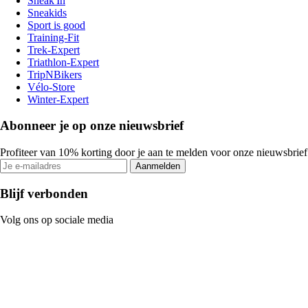
Sneak'In
Sneakids
Sport is good
Training-Fit
Trek-Expert
Triathlon-Expert
TripNBikers
Vélo-Store
Winter-Expert
Abonneer je op onze nieuwsbrief
Profiteer van 10% korting door je aan te melden voor onze nieuwsbrief
Aanmelden
Blijf verbonden
Volg ons op sociale media