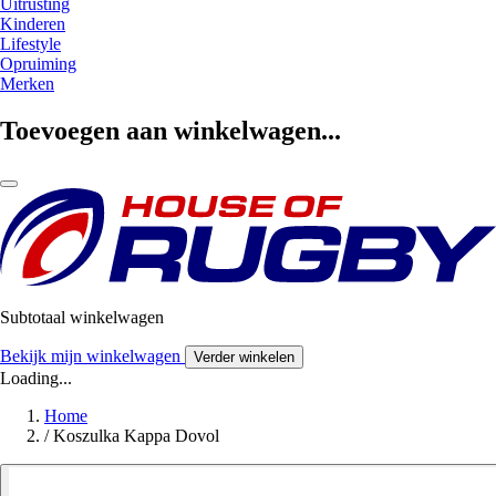
Uitrusting
Kinderen
Lifestyle
Opruiming
Merken
Toevoegen aan winkelwagen...
Subtotaal winkelwagen
Bekijk mijn winkelwagen
Verder winkelen
Loading...
Home
/
Koszulka Kappa Dovol